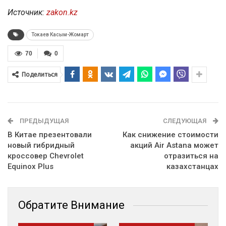
Источник:
zakon.kz
Токаев Касым-Жомарт
70
0
Поделиться
ПРЕДЫДУЩАЯ
СЛЕДУЮЩАЯ
В Китае презентовали
Как снижение стоимости
новый гибридный
акций Air Astana может
кроссовер Chevrolet
отразиться на
Equinox Plus
казахстанцах
Обратите Внимание