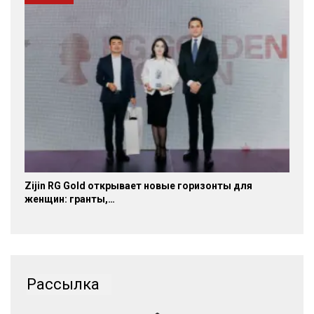
Zijin RG Gold открывает новые горизонты для
женщин: гранты,…
Рассылка