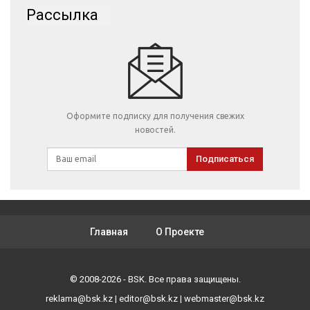
Рассылка
Оформите подписку для получения свежих
новостей.
Подписаться
Главная
О Проекте
© 2008-2026 - BSK. Все права защищены.
reklama@bsk.kz
|
editor@bsk.kz
|
webmaster@bsk.kz