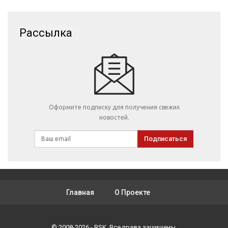
Рассылка
Оформите подписку для получения свежих
новостей.
Подписаться
Главная
О Проекте
© 2008-2026 - BSK. Все права защищены.