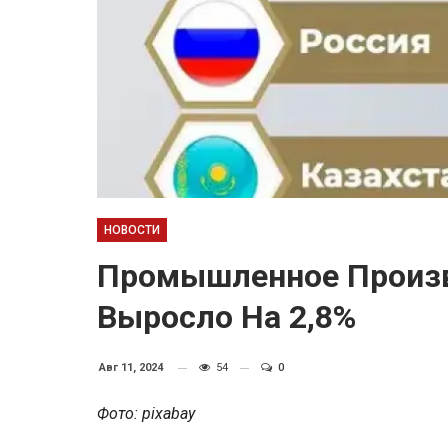
НОВОСТИ
Промышленное Произв
Выросло На 2,8%
Авг 11, 2024
54
0
Фото: pixabay