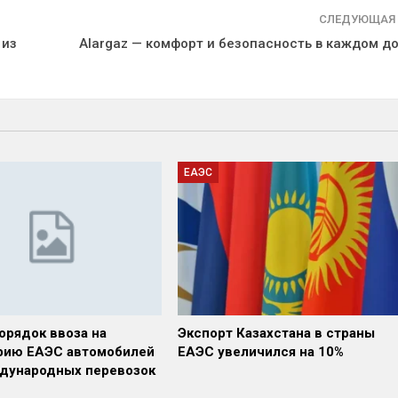
СЛЕДУЮЩАЯ
 из
Alargaz — комфорт и безопасность в каждом д
ЕАЭС
орядок ввоза на
Экспорт Казахстана в страны
рию ЕАЭС автомобилей
ЕАЭС увеличился на 10%
дународных перевозок