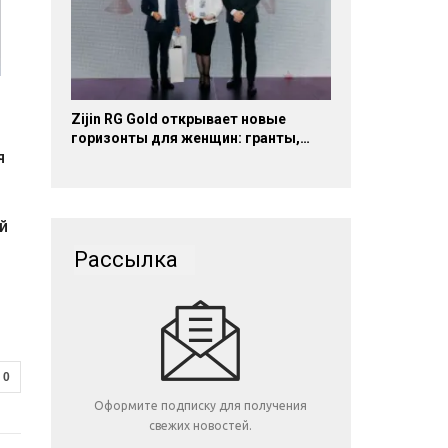
Zijin RG Gold открывает новые
горизонты для женщин: гранты,…
я
й
Рассылка
0
Оформите подписку для получения
свежих новостей.