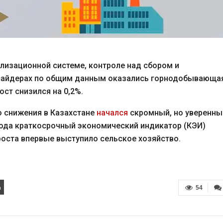
лизационной системе, контроле над сбором и
утсайдерах по общим данным оказались горнодобывающа
ст снизился на 0,2%.
о снижения в Казахстане
начался
скромный, но уверенны
 года краткосрочный экономический индикатор (КЭИ)
роста впервые выступило сельское хозяйство.
54