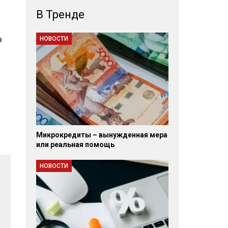
В Тренде
ю
НОВОСТИ
Микрокредиты – вынужденная мера
или реальная помощь
НОВОСТИ