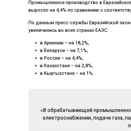
Промышленное производство в Евразийском
выросло на 4,4% по сравнению с соответст
По данным пресс-службы Евразийской экон
увеличились во всех странах ЕАЭС:
в Армении – на 18,2%,
в Беларуси – на 7,1%,
в России – на 4,4%,
в Казахстане – на 2,8%,
в Кыргызстане – на 1%.
«В обрабатывающей промышленности
электроснабжении, подаче газа, па
о