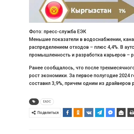
Фото: пресс-служба ЕЭК
Меньшие показатели в водоснабжении, кана
распределением отходов – плюс 4,4%. В а
промышленность и разработка карьеров – ро
Ранее сообщалось, что после трехмесячног
рост экономики. За первое полугодие 2024
составил 3,9%, причем одним из драйверов 
ЕАЭС
Поделиться