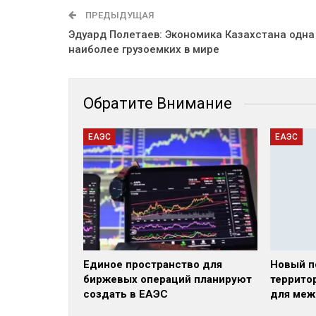
ПРЕДЫДУЩАЯ
Эдуард Полетаев: Экономика Казахстана одна
наиболее грузоемких в мире
Обратите Внимание
ЕАЭС
ЕАЭС
Единое пространство для
Новый п
биржевых операций планируют
террито
создать в ЕАЭС
для меж