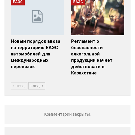
ЕАЭС
ЕАЭС
Новый порядок ввоза
Регламент о
на территорию ЕАЭС
безопасности
автомобилей для
алкогольной
международных
продукции начнет
перевозок
действовать в
Казахстане
ПРЕД.
СЛЕД.
Комментарии закрыты.