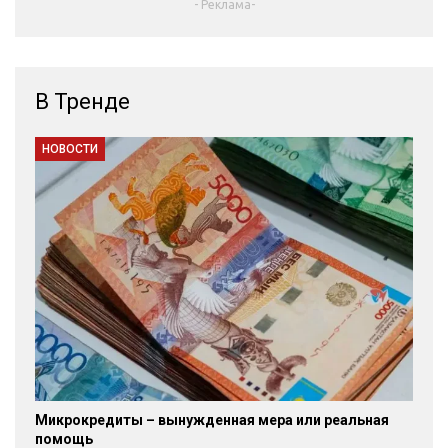
- Реклама-
В Тренде
НОВОСТИ
Микрокредиты – вынужденная мера или реальная
помощь