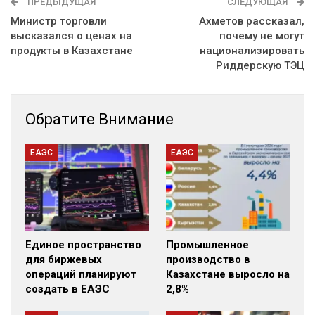
ПРЕДЫДУЩАЯ
СЛЕДУЮЩАЯ
Министр торговли
Ахметов рассказал,
высказался о ценах на
почему не могут
продукты в Казахстане
национализировать
Риддерскую ТЭЦ
Обратите Внимание
ЕАЭС
ЕАЭС
Единое пространство
Промышленное
для биржевых
производство в
операций планируют
Казахстане выросло на
создать в ЕАЭС
2,8%