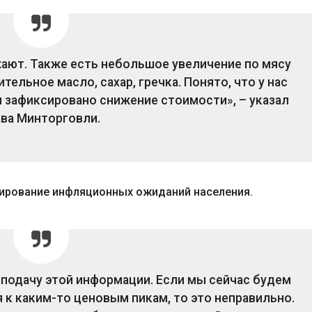
жают. Также есть небольшое увеличение по мясу
тельное масло, сахар, гречка. Понято, что у нас
м зафиксировано снижение стоимости», – указал
ава Минторговли.
мирование инфляционных ожиданий населения.
 подачу этой информации. Если мы сейчас будем
 к каким-то ценовым пикам, то это неправильно.