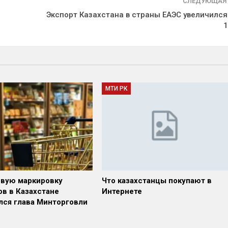
СЛЕДУЮЩАЯ
Экспорт Казахстана в страны ЕАЭС увеличился
МТИ РК
овую маркировку
Что казахстанцы покупают в
ов в Казахстане
Интернете
лся глава Минторговли