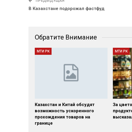
ПРЕДЫДУЩАЯ
В Казахстане подорожал фастфуд
Обратите Внимание
МТИ РК
МТИ РК
Казахстан и Китай обсудят
За цвет
возможность ускоренного
продукт
прохождения товаров на
высказа
границе