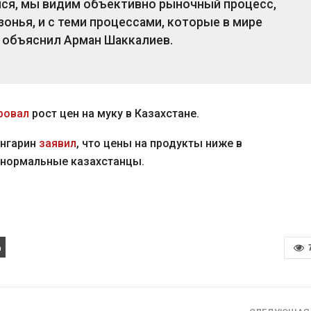
мся, мы видим объективно рыночный процесс,
онья, и с теми процессами, которые в мире
– объяснил Арман Шаккалиев.
ровал
рост цен на муку в Казахстане.
ангарин
заявил
, что цены на продукты ниже в
я нормальные казахстанцы.