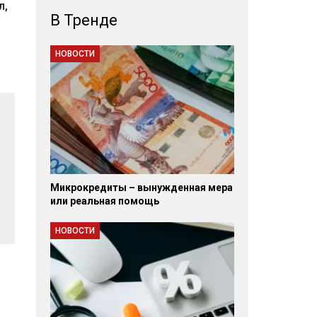
л,
В Тренде
НОВОСТИ
Микрокредиты – вынужденная мера
или реальная помощь
НОВОСТИ