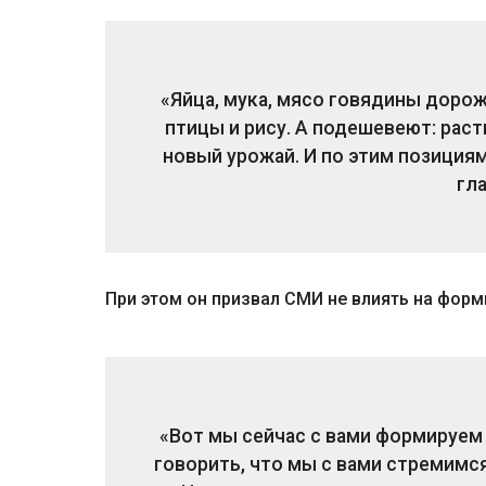
«Яйца, мука, мясо говядины доро
птицы и рису. А подешевеют: расти
новый урожай. И по этим позиция
гл
При этом он призвал СМИ не влиять на фор
«Вот мы сейчас с вами формируем
говорить, что мы с вами стремимся