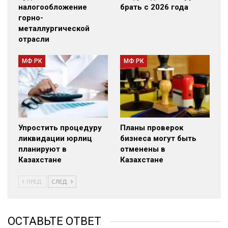
налогообложение
брать с 2026 года
горно-
металлургической
отрасли
МФ РК
МФ РК
Упростить процедуру
Планы проверок
ликвидации юрлиц
бизнеса могут быть
планируют в
отменены в
Казахстане
Казахстане
ПРЕД.
СЛЕД.
ОСТАВЬТЕ ОТВЕТ