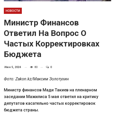
НОВОСТИ
Министр Финансов
Ответил На Вопрос О
Частых Корректировках
Бюджета
Июн 5, 2024
80
0
Фото: Zakon.kz/Максим Золотухин
Министр финансов Мади Такиев на пленарном
заседании Мажилиса 5 мая ответил на критику
депутатов касательно частых корректировок
бюджета страны.