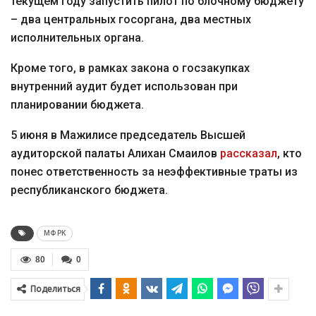
текущем году запустить пилот по блочному бюджету
– два центральных госоргана, два местных
исполнительных органа.
Кроме того, в рамках закона о госзакупках
внутренний аудит будет использован при
планировании бюджета.
5 июня в Мажилисе председатель Высшей
аудиторской палаты Алихан Смаилов
рассказал
, кто
понес ответственность за неэффективные траты из
республиканского бюджета.
МФ РК
80
0
Поделиться