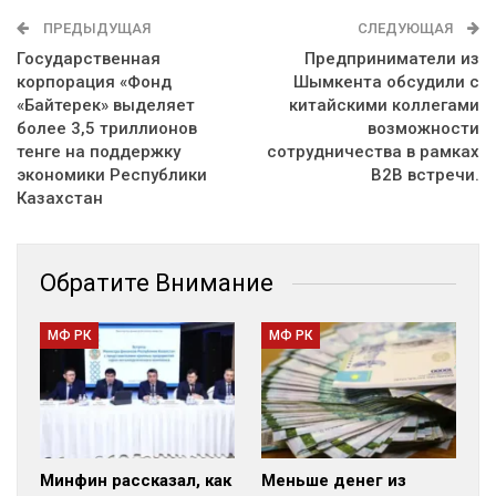
ПРЕДЫДУЩАЯ
СЛЕДУЮЩАЯ
Государственная
Предприниматели из
корпорация «Фонд
Шымкента обсудили с
«Байтерек» выделяет
китайскими коллегами
более 3,5 триллионов
возможности
тенге на поддержку
сотрудничества в рамках
экономики Республики
B2B встречи.
Казахстан
Обратите Внимание
МФ РК
МФ РК
Минфин рассказал, как
Меньше денег из