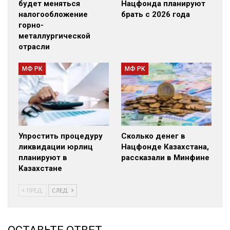
будет меняться
Нацфонда планируют
налогообложение
брать с 2026 года
горно-
металлургической
отрасли
МФ РК
МФ РК
Упростить процедуру
Сколько денег в
ликвидации юрлиц
Нацфонде Казахстана,
планируют в
рассказали в Минфине
Казахстане
ПРЕД.
СЛЕД.