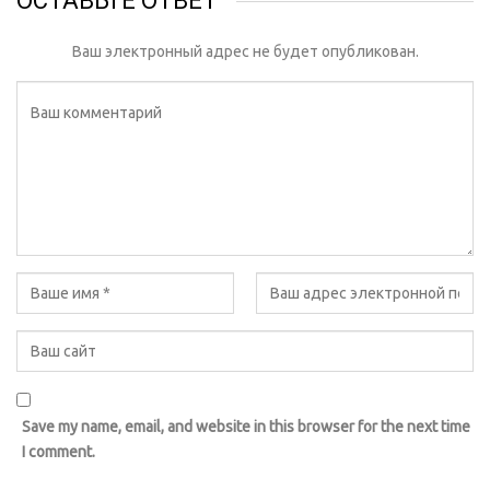
ОСТАВЬТЕ ОТВЕТ
Ваш электронный адрес не будет опубликован.
Save my name, email, and website in this browser for the next time
I comment.