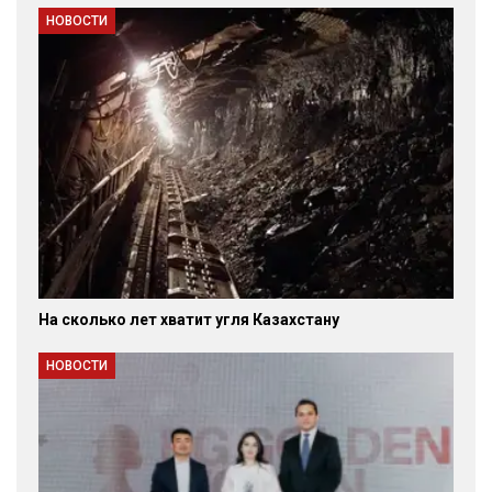
НОВОСТИ
На сколько лет хватит угля Казахстану
НОВОСТИ