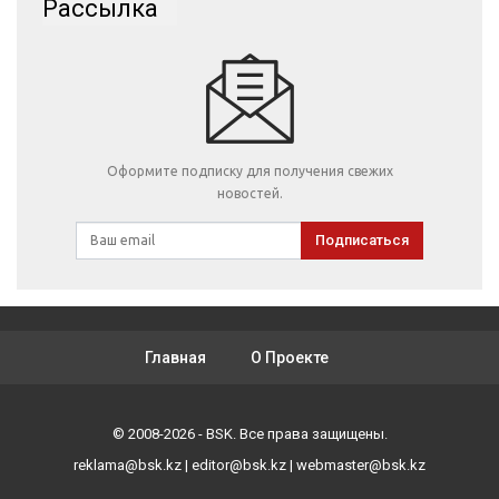
Рассылка
Оформите подписку для получения свежих
новостей.
Подписаться
Главная
О Проекте
© 2008-2026 - BSK. Все права защищены.
reklama@bsk.kz
|
editor@bsk.kz
|
webmaster@bsk.kz