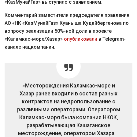
«КазМунайГаз» выступило с заявлением.
Комментарий заместителя председателя правления
АО «НК «КазМунайГаз» Куаныша Кудайбергенова по
вопросу реализации 50%-ной доли в проекте
«Каламкас-море/Хазар»
опубликовали
в Telegram-
канале нацкомпании.
«Месторождения Каламкас-море и
Хазар ранее входили в состав разных
контрактов на недропользование с
различными операторами. Оператором
Каламкас-моря была компания НКОК,
разрабатывающая Кашаганское
месторождение, оператором Хазара –