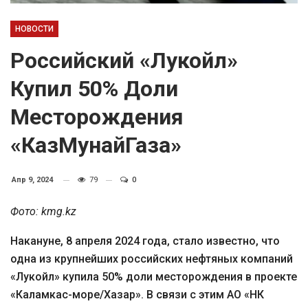
НОВОСТИ
Российский «Лукойл»
Купил 50% Доли
Месторождения
«КазМунайГаза»
Апр 9, 2024
79
0
Фото: kmg.kz
Накануне, 8 апреля 2024 года, стало известно, что
одна из крупнейших российских нефтяных компаний
«Лукойл» купила 50% доли месторождения в проекте
«Каламкас-море/Хазар». В связи с этим АО «НК