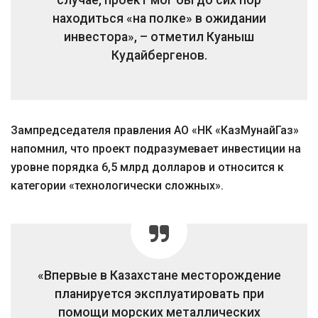
случае, проект мог бы до сих пор
находиться «на полке» в ожидании
инвестора», – отметил Куаныш
Кудайбергенов.
Зампредседателя правления АО «НК «КазМунайГаз»
напомнил, что проект подразумевает инвестиции на
уровне порядка 6,5 млрд долларов и относится к
категории «технологически сложных».
«Впервые в Казахстане месторождение
планируется эксплуатировать при
помощи морских металлических