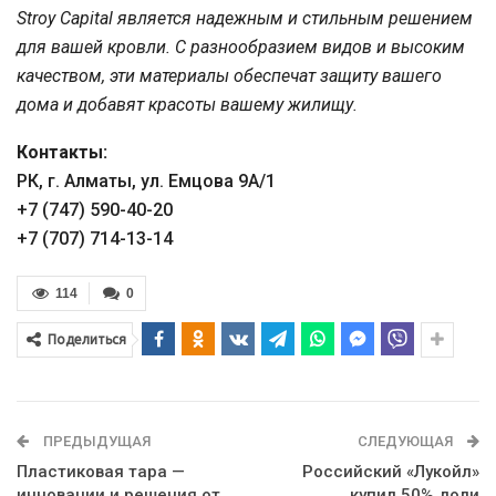
Stroy Capital является надежным и стильным решением
для вашей кровли. С разнообразием видов и высоким
качеством, эти материалы обеспечат защиту вашего
дома и добавят красоты вашему жилищу.
Контакты:
РК, г. Алматы, ул. Емцова 9А/1
+7 (747) 590-40-20
+7 (707) 714-13-14
114
0
Поделиться
ПРЕДЫДУЩАЯ
СЛЕДУЮЩАЯ
Пластиковая тара —
Российский «Лукойл»
инновации и решения от
купил 50% доли