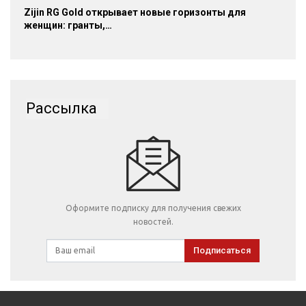
Zijin RG Gold открывает новые горизонты для
женщин: гранты,…
Рассылка
Оформите подписку для получения свежих
новостей.
Подписаться