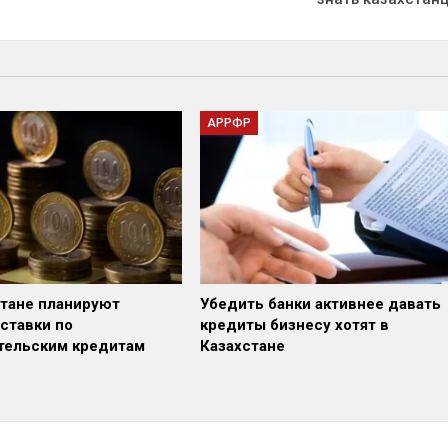
АРРФР
стане планируют
Убедить банки активнее давать
 ставки по
кредиты бизнесу хотят в
тельским кредитам
Казахстане