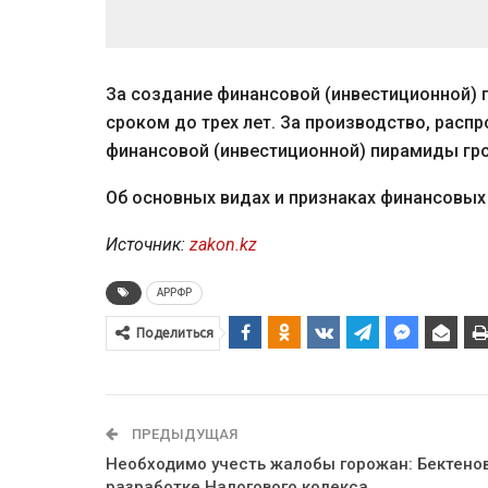
За создание финансовой (инвестиционной) 
сроком до трех лет. За производство, рас
финансовой (инвестиционной) пирамиды гро
Об основных видах и признаках финансовы
Источник:
zakon.kz
АРРФР
Поделиться
ПРЕДЫДУЩАЯ
Необходимо учесть жалобы горожан: Бектенов
разработке Налогового кодекса