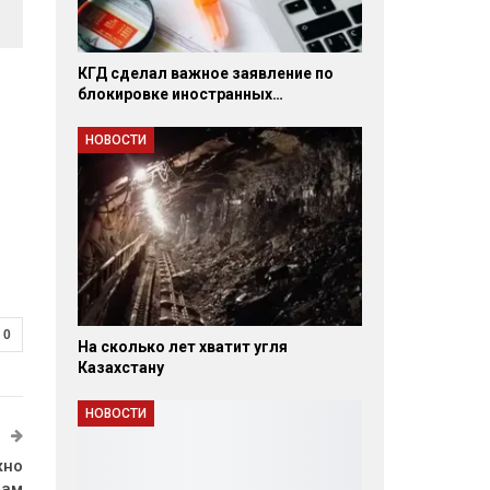
КГД сделал важное заявление по
блокировке иностранных…
НОВОСТИ
0
На сколько лет хватит угля
Казахстану
НОВОСТИ
жно
цам