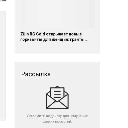
Zijin RG Gold открывает новые
горизонты для женщин: гранты,…
Рассылка
Оформите подписку для получения
свежих новостей.