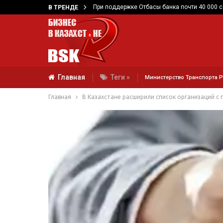
При поддержке Отбасы банка почти 40 000 
В ТРЕНДЕ
Главная
Теги »
Министерство Транспорта 
Главная
В Казахстане расширили список организаций с