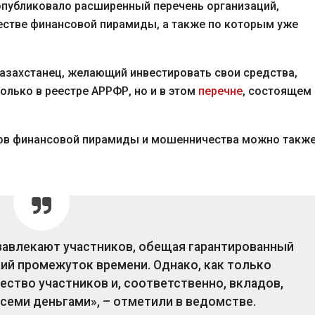
опубликовало расширенный перечень организаций,
естве финансовой пирамиды, а также по которым уже
казахстанец, желающий инвестировать свои средства,
лько в реестре АРРФР, но и в этом
перечне
, состоящем 
ков финансовой пирамиды и мошенничества можно также
завлекают участников, обещая гарантированный
ий промежуток времени. Однако, как только
ство участников и, соответственно, вкладов,
семи деньгами», – отметили в ведомстве.