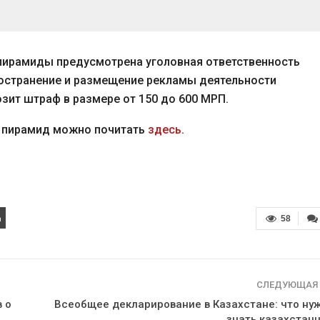
пирамиды предусмотрена уголовная ответственность
пространение и размещение рекламы деятельности
зит штраф в размере от 150 до 600 МРП.
х пирамид можно почитать
здесь
.
58
СЛЕДУЮЩАЯ
 о
Всеобщее декларирование в Казахстане: что ну
знать казахстан