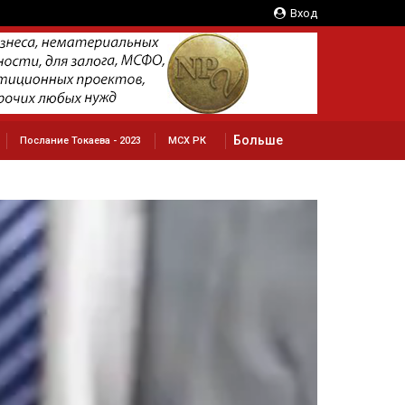
Вход
Больше
Послание Токаева - 2023
МСХ РК