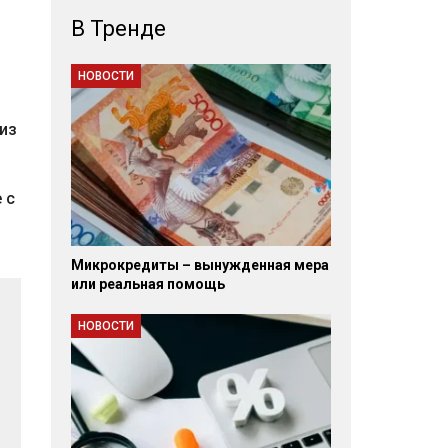
В Тренде
НОВОСТИ
из
 с
Микрокредиты – вынужденная мера
или реальная помощь
НОВОСТИ