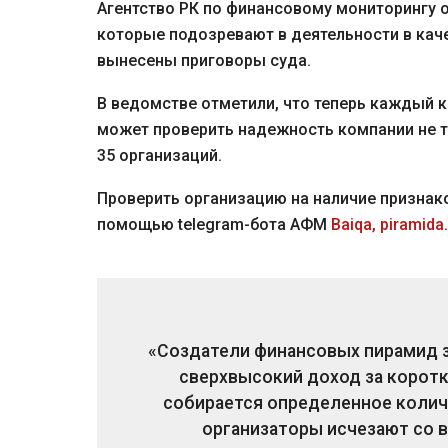
Агентство РК по финансовому мониторингу 
которые подозревают в деятельности в кач
вынесены приговоры суда.
В ведомстве отметили, что теперь каждый 
может проверить надежность компании не то
35 организаций.
Проверить организацию на наличие призна
помощью telegram-бота АФМ
Baiqa, piramida
.
«Создатели финансовых пирамид 
сверхвысокий доход за коротк
собирается определенное количе
организаторы исчезают со в