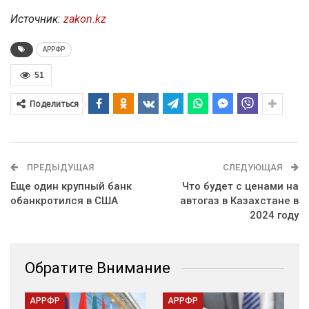
Источник:
zakon.kz
АРРФР
51
Поделиться
ПРЕДЫДУЩАЯ
СЛЕДУЮЩАЯ
Еще один крупный банк
Что будет с ценами на
обанкротился в США
автогаз в Казахстане в
2024 году
Обратите Внимание
АРРФР
АРРФР