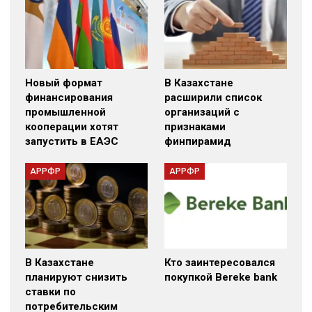
Новый формат
В Казахстане
финансирования
расширили список
промышленной
организаций с
кооперации хотят
признаками
запустить в ЕАЭС
финпирамид
АРРФР
АРРФР
В Казахстане
Кто заинтересовался
планируют снизить
покупкой Bereke bank
ставки по
потребительским