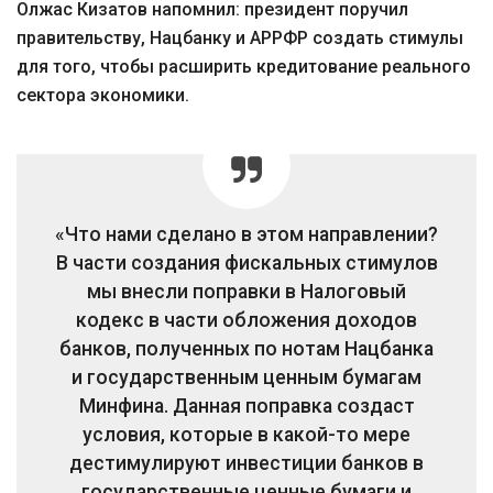
Олжас Кизатов напомнил: президент поручил
правительству, Нацбанку и АРРФР создать стимулы
для того, чтобы расширить кредитование реального
сектора экономики.
«Что нами сделано в этом направлении?
В части создания фискальных стимулов
мы внесли поправки в Налоговый
кодекс в части обложения доходов
банков, полученных по нотам Нацбанка
и государственным ценным бумагам
Минфина. Данная поправка создаст
условия, которые в какой-то мере
дестимулируют инвестиции банков в
государственные ценные бумаги и