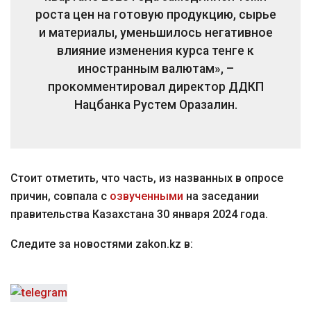
роста цен на готовую продукцию, сырье
и материалы, уменьшилось негативное
влияние изменения курса тенге к
иностранным валютам», –
прокомментировал директор ДДКП
Нацбанка Рустем Оразалин.
Стоит отметить, что часть, из названных в опросе
причин, совпала с
озвученными
на заседании
правительства Казахстана 30 января 2024 года.
Следите за новостями zakon.kz в: