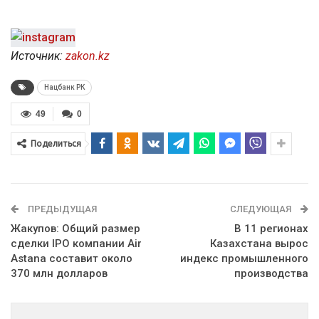
Источник:
zakon.kz
Нацбанк РК
49
0
Поделиться
ПРЕДЫДУЩАЯ
СЛЕДУЮЩАЯ
Жакупов: Общий размер
В 11 регионах
сделки IPO компании Air
Казахстана вырос
Astana составит около
индекс промышленного
370 млн долларов
производства