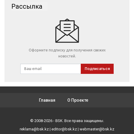
Рассылка
Оформите подписку для получения свежих
новостей.
Подписаться
Главная
О Проекте
© 2008-2026 - BSK. Все права защищены.
reklama@bsk.kz
|
editor@bsk.kz
|
webmaster@bsk.kz