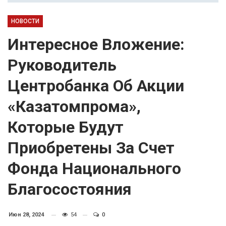
НОВОСТИ
Интересное Вложение:
Руководитель
Центробанка Об Акции
«Казатомпрома»,
Которые Будут
Приобретены За Счет
Фонда Национального
Благосостояния
Июн 28, 2024
54
0