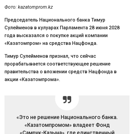
Фото: kazatomprom.kz
Председатель Национального банка Тимур
Сулейменов в кулуарах Парламента 28 июня 2028
года высказался о покупке акций компании
«Казатомпром» на средства Нацфонда.
Тимур Сулейменов признал, что сейчас
прорабатывается соответствующее решение
правительства о вложении средств Нацфонда в
акции «Казатомпрома».
«Это не решение Национального банка.
«Казатомпромом» владеет Фонд
«Самрук-Казына», где единственный