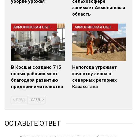
уборке урожая
сельхозсфере
занимает Акмолинская
область
АКМОЛИНСКАЯ ОБЛАСТЬ
АКМОЛИНСКАЯ ОБЛАСТЬ
В Косшы создано 715
Непогода угрожает
новых рабочих мест
качеству зерна в
благодаря развитию
северных регионах
предпринимательства
Казахстана
ПРЕД.
СЛЕД.
ОСТАВЬТЕ ОТВЕТ