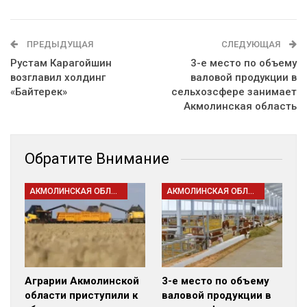
ПРЕДЫДУЩАЯ
СЛЕДУЮЩАЯ
Рустам Карагойшин
3-е место по объему
возглавил холдинг
валовой продукции в
«Байтерек»
сельхозсфере занимает
Акмолинская область
Обратите Внимание
АКМОЛИНСКАЯ ОБЛАСТЬ
АКМОЛИНСКАЯ ОБЛАСТЬ
Аграрии Акмолинской
3-е место по объему
области приступили к
валовой продукции в