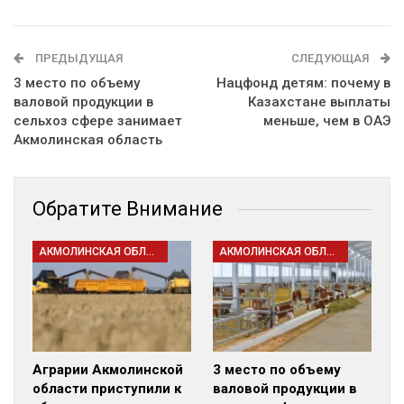
ПРЕДЫДУЩАЯ
СЛЕДУЮЩАЯ
3 место по объему
Нацфонд детям: почему в
валовой продукции в
Казахстане выплаты
сельхоз сфере занимает
меньше, чем в ОАЭ
Акмолинская область
Обратите Внимание
АКМОЛИНСКАЯ ОБЛАСТЬ
АКМОЛИНСКАЯ ОБЛАСТЬ
Аграрии Акмолинской
3 место по объему
области приступили к
валовой продукции в