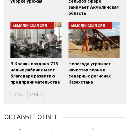
уборке урожая
сельхоз сфере
занимает Акмолинская
область
АКМОЛИНСКАЯ ОБЛАСТЬ
АКМОЛИНСКАЯ ОБЛАСТЬ
В Косшы создано 715
Непогода угрожает
новых рабочих мест
качеству зерна в
благодаря развитию
северных регионах
предпринимательства
Казахстана
ПРЕД.
СЛЕД.
ОСТАВЬТЕ ОТВЕТ