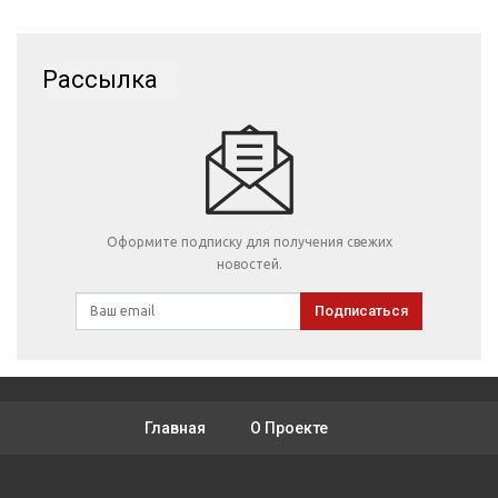
Рассылка
Оформите подписку для получения свежих
новостей.
Подписаться
Главная
О Проекте