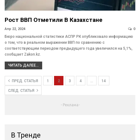
Рост ВВП Отметили В Казахстане
Апр 22, 2024
0
Бюро национальной статистики АСПР РК опубликовало информацию
о том, что в реальном выражении ВВП по сравнению с
соответствующим периодом предыдущего года увеличился на 5,1%,
сообщает Zakon.kz.
ЧИТАТЬ ДАЛЕЕ...
ПРЕД. СТАТЬЯ
1
2
3
4
…
14
СЛЕД. СТАТЬЯ
- Реклама-
В Тренде