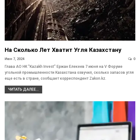
На Сколько Лет Хватит Угля Казахстану
Июн 7, 2024
0
Глава АО НК "Kazakh Invest" Ержан Елекеев 7 июня на V Форуме
угольной промышленности Казахстана озвучил, сколько запасов угля
еще есть в стране, сообщает корреспондент Zakon.kz.
ЧИТАТЬ ДАЛЕЕ...