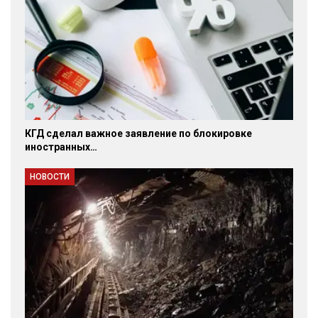
КГД сделал важное заявление по блокировке
иностранных…
НОВОСТИ