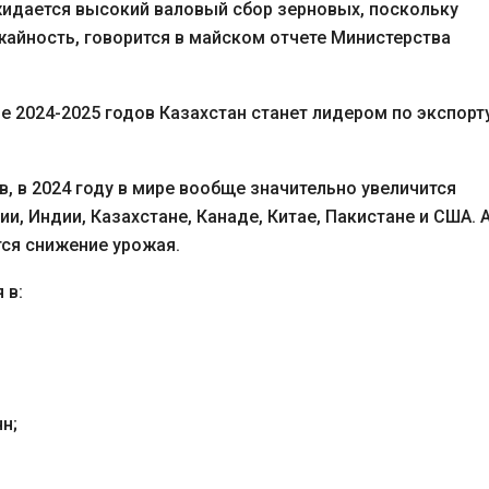
идается высокий валовый сбор зерновых, поскольку
айность, говорится в майском отчете Министерства
оне 2024-2025 годов Казахстан станет лидером по экспорт
 в 2024 году в мире вообще значительно увеличится
, Индии, Казахстане, Канаде, Китае, Пакистане и США. 
тся снижение урожая.
 в:
нн;