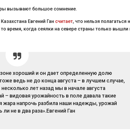
ифры вызывают большое сомнение.
 Казахстана Евгений Ган
считает
, что нельзя полагаться 
то время, когда сеялки на севере страны только вышли 
езоне хороший и он дает определенную долю
оже ведь не до конца августа – в лучшем случае,
 несколько лет назад мы в начале августа
й – видовая урожайность в поле давала такие
я жара напрочь разбила наши надежды, урожай
 ли не в два раза».
Евгений Ган