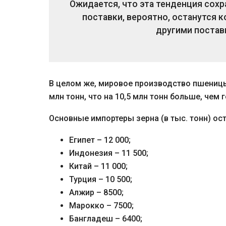
Ожидается, что эта тенденция сохра
поставки, вероятно, останутся 
другими постав
В целом же, мировое производство пшеницы 
млн тонн, что на 10,5 млн тонн больше, чем 
Основные импортеры зерна (в тыс. тонн) ос
Египет – 12 000;
Индонезия – 11 500;
Китай – 11 000;
Турция – 10 500;
Алжир – 8500;
Марокко – 7500;
Бангладеш – 6400;