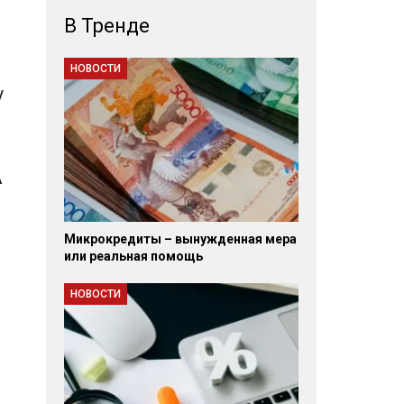
В Тренде
НОВОСТИ
у
А
Микрокредиты – вынужденная мера
или реальная помощь
НОВОСТИ