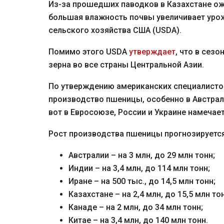
Из-за прошедших паводков в Казахстане ож
большая влажность почвы увеличивает урож
сельского хозяйства США (USDA).
Помимо этого USDA
утверждает
, что в сез
зерна во все страны Центральной Азии.
По утверждению американских специалистов,
производство пшеницы, особенно в Австралии
вот в Евросоюзе, России и Украине намечае
Рост производства пшеницы прогнозируется
Австралии – на 3 млн, до 29 млн тонн;
Индии – на 3,4 млн, до 114 млн тонн;
Иране – на 500 тыс., до 14,5 млн тонн;
Казахстане – на 2,4 млн, до 15,5 млн то
Канаде – на 2 млн, до 34 млн тонн;
Китае – на 3,4 млн, до 140 млн тонн.