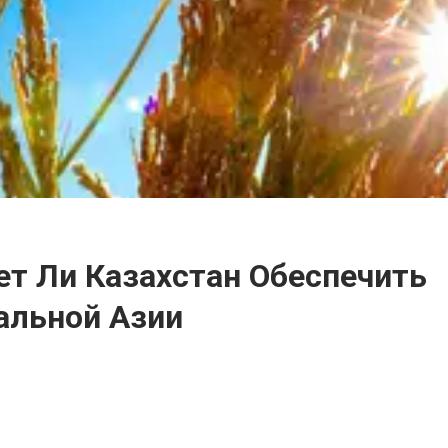
т Ли Казахстан Обеспечить
альной Азии