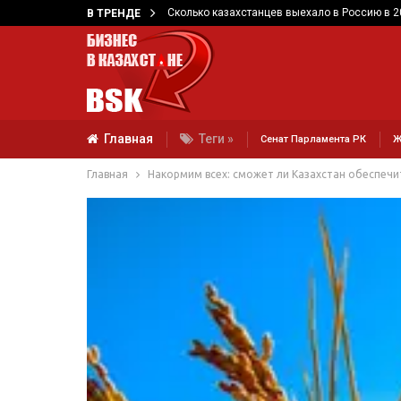
Сколько казахстанцев выехало в Россию в 2
В ТРЕНДЕ
Главная
Теги »
Сенат Парламента РК
Ж
Главная
Накормим всех: сможет ли Казахстан обеспечи