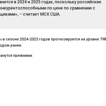
нится в 2024 и 2025 годах, поскольку российские
конкурентоспособными по цене по сравнению с
щиками», – считает МСХ США.
в сезоне 2024-2025 годов прогнозируется на уровне 798
годом ранее.
танутся прежними: