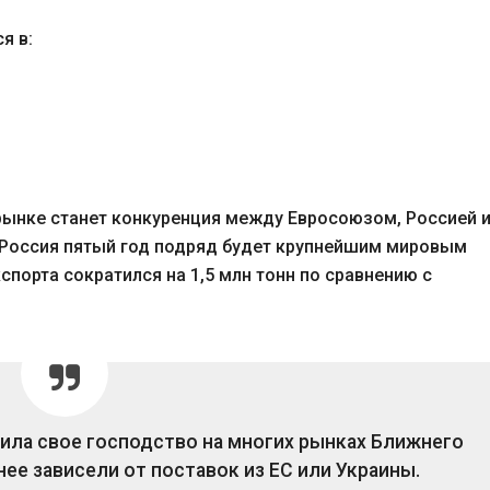
я в:
рынке станет конкуренция между Евросоюзом, Россией 
 Россия пятый год подряд будет крупнейшим мировым
кспорта сократился на 1,5 млн тонн по сравнению с
рила свое господство на многих рынках Ближнего
ее зависели от поставок из ЕС или Украины.