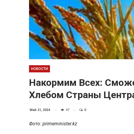
НОВОСТИ
Накормим Всех: Сможе
Хлебом Страны Центр
Май 21, 2024
47
0
Фото: primeminister.kz