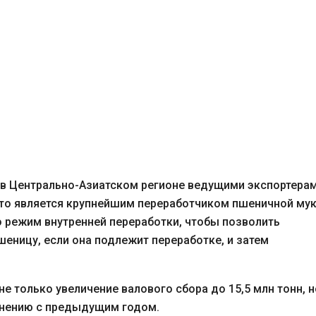
 в Центрально-Азиатском регионе ведущими экспортера
 что является крупнейшим переработчиком пшеничной му
о режим внутренней переработки, чтобы позволить
еницу, если она подлежит переработке, и затем
не только увеличение валового сбора до 15,5 млн тонн, н
авнению с предыдущим годом.