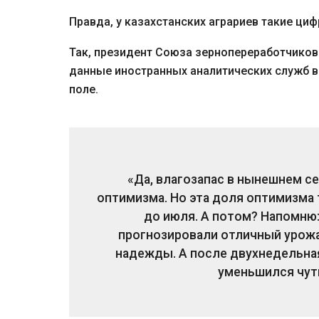
Правда, у казахстанских аграриев такие ц
Так, президент Союза зернопереработчиков
данные иностранных аналитических служб в 
поле.
«Да, влагозапас в нынешнем с
оптимизма. Но эта доля оптимизма т
до июля. А потом? Напомню:
прогнозировали отличный урожа
надежды. А после двухнедельна
уменьшился чуть