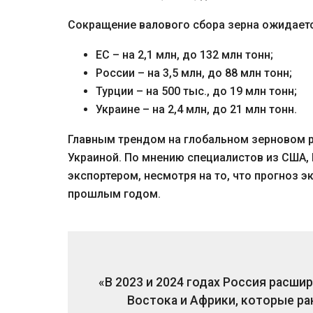
Сокращение валового сбора зерна ожидаетс
ЕС – на 2,1 млн, до 132 млн тонн;
России – на 3,5 млн, до 88 млн тонн;
Турции – на 500 тыс., до 19 млн тонн;
Украине – на 2,4 млн, до 21 млн тонн.
Главным трендом на глобальном зерновом 
Украиной. По мнению специалистов из США,
экспортером, несмотря на то, что прогноз э
прошлым годом.
«В 2023 и 2024 годах Россия расши
Востока и Африки, которые ран