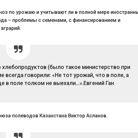
ноз по урожаю и учитывают ли в полной мере иностранн
ода – проблемы с семенами, с финансированием и
аграрий.
е хлебопродуктов (было такое министерство при
е всегда говорили: «Не тот урожай, что в поле, а
еще в поле толком не выехали…».
Евгений Ган
оюза полеводов Казахстана Виктор Асланов.