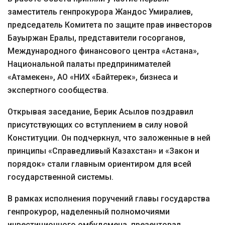
заместитель генпрокурора Жандос Умиралиев,
председатель Комитета по защите прав инвесторов
Бауыржан Ералы, представители госорганов,
Международного финансового центра «Астана»,
Национальной палаты предпринимателей
«Атамекен», АО «НИХ «Байтерек», бизнеса и
экспертного сообщества.
Открывая заседание, Берик Асылов поздравил
присутствующих со вступлением в силу новой
Конституции. Он подчеркнул, что заложенные в ней
принципы «Справедливый Казахстан» и «Закон и
порядок» стали главным ориентиром для всей
государственной системы.
В рамках исполнения поручений главы государства
генпрокурор, наделенный полномочиями
инвестиционного омбудсмена, презентовал