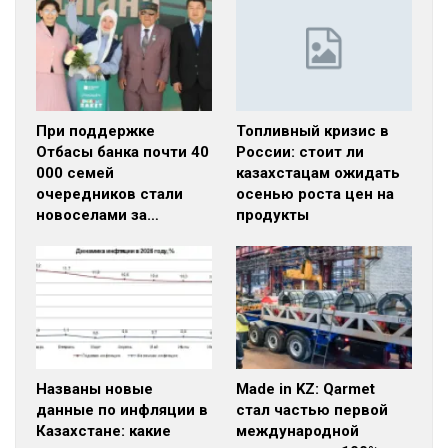
При поддержке
Топливный кризис в
Отбасы банка почти 40
России: стоит ли
000 семей
казахстацам ожидать
очередников стали
осенью роста цен на
новоселами за…
продукты
Названы новые
Made in KZ: Qarmet
данные по инфляции в
стал частью первой
Казахстане: какие
международной