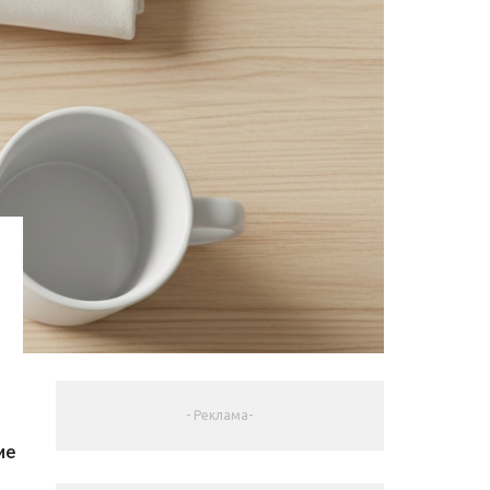
- Реклама-
ие