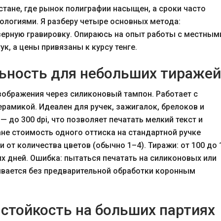
Астане, где рынок полиграфии насыщен, а сроки часто
ологиями. Я разберу четыре основных метода:
зерную гравировку. Опираюсь на опыт работы с местным
ук, а цены привязаны к курсу тенге.
льность для небольших тиражей
ображения через силиконовый тампон. Работает с
ерамикой. Идеален для ручек, зажигалок, брелоков и
 до 300 dpi, что позволяет печатать мелкий текст и
ане стоимость одного оттиска на стандартной ручке
и от количества цветов (обычно 1–4). Тиражи: от 100 до 
их дней. Ошибка: пытаться печатать на силиконовых или
ывается без предварительной обработки коронным
 стойкость на больших партиях