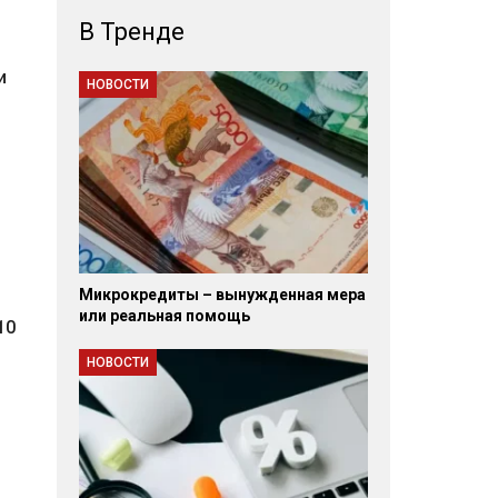
В Тренде
и
НОВОСТИ
Микрокредиты – вынужденная мера
или реальная помощь
10
НОВОСТИ