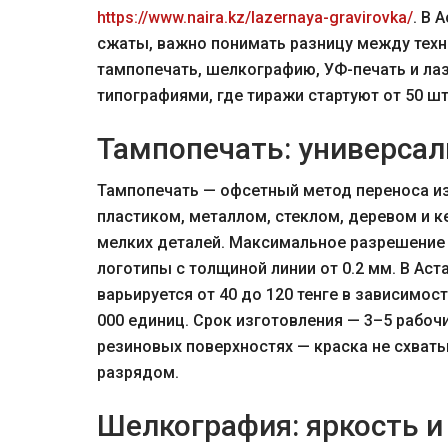
https://www.naira.kz/lazernaya-gravirovka/
. В 
сжаты, важно понимать разницу между техн
тампопечать, шелкографию, УФ-печать и ла
типографиями, где тиражи стартуют от 50 шт
Тампопечать: универса
Тампопечать — офсетный метод переноса из
пластиком, металлом, стеклом, деревом и к
мелких деталей. Максимальное разрешение —
логотипы с толщиной линии от 0.2 мм. В Аст
варьируется от 40 до 120 тенге в зависимост
000 единиц. Срок изготовления — 3–5 рабоч
резиновых поверхностях — краска не схват
разрядом.
Шелкография: яркость и