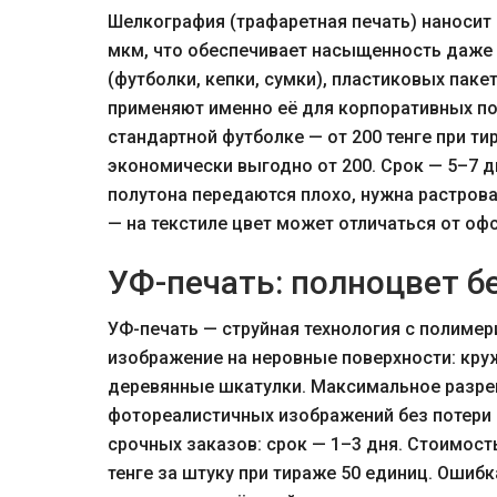
Шелкография (трафаретная печать) наносит 
мкм, что обеспечивает насыщенность даже 
(футболки, кепки, сумки), пластиковых паке
применяют именно её для корпоративных под
стандартной футболке — от 200 тенге при т
экономически выгодно от 200. Срок — 5–7 д
полутона передаются плохо, нужна растровая
— на текстиле цвет может отличаться от оф
УФ-печать: полноцвет б
УФ-печать — струйная технология с полиме
изображение на неровные поверхности: круж
деревянные шкатулки. Максимальное разреш
фотореалистичных изображений без потери 
срочных заказов: срок — 1–3 дня. Стоимост
тенге за штуку при тираже 50 единиц. Ошибк