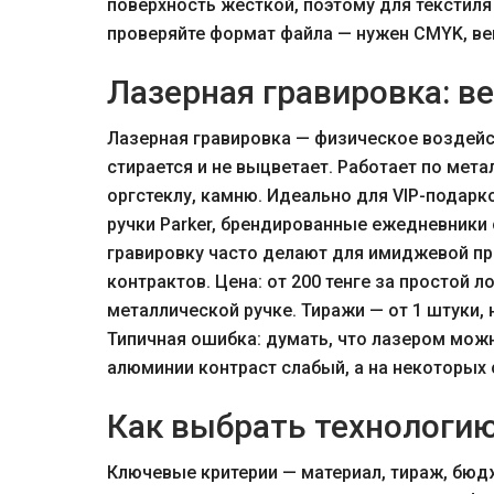
поверхность жёсткой, поэтому для текстиля
проверяйте формат файла — нужен CMYK, век
Лазерная гравировка: в
Лазерная гравировка — физическое воздейст
стирается и не выцветает. Работает по мета
оргстеклу, камню. Идеально для VIP-подарк
ручки Parker, брендированные ежедневники 
гравировку часто делают для имиджевой пр
контрактов. Цена: от 200 тенге за простой л
металлической ручке. Тиражи — от 1 штуки, 
Типичная ошибка: думать, что лазером мож
алюминии контраст слабый, а на некоторых 
Как выбрать технологию
Ключевые критерии — материал, тираж, бюдж