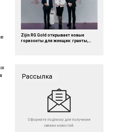
Zijin RG Gold открывает новые
не
горизонты для женщин: гранты,…
ых
а
Рассылка
Оформите подписку для получения
свежих новостей.