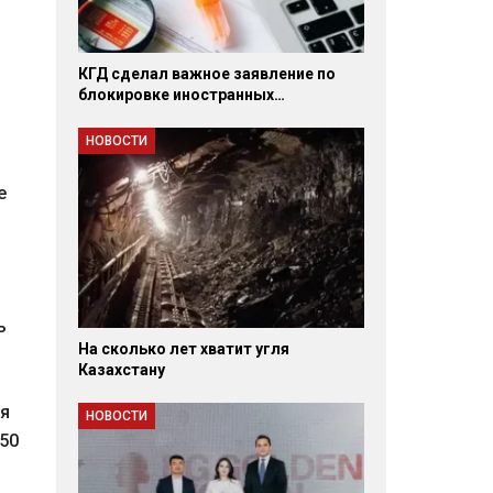
КГД сделал важное заявление по
блокировке иностранных…
НОВОСТИ
е
ь
На сколько лет хватит угля
Казахстану
ля
НОВОСТИ
350