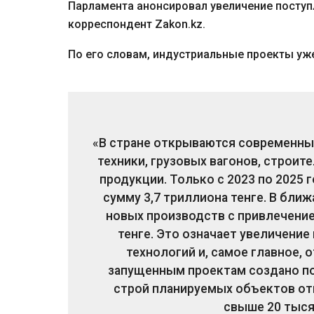
Парламента анонсировал увеличение поступ
корреспондент Zakon.kz.
По его словам, индустриальные проекты уже
«В стране открываются современны
техники, грузовых вагонов, строи
продукции. Только с 2023 по 2025 
сумму 3,7 триллиона тенге. В бли
новых производств с привлечени
тенге. Это означает увеличени
технологий и, самое главное, 
запущенным проектам создано по
строй планируемых объектов от
свыше 20 тысяч