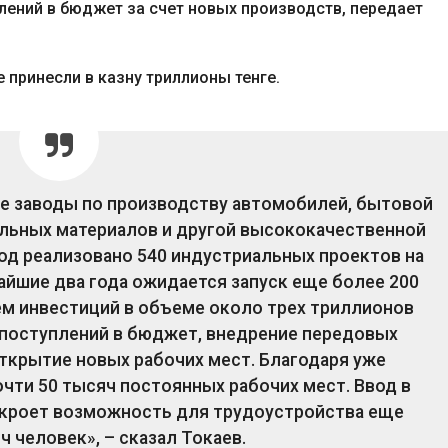
лений в бюджет за счет новых производств, передает
 принесли в казну триллионы тенге.
е заводы по производству автомобилей, бытовой
тельных материалов и другой высококачественной
год реализовано 540 индустриальных проектов на
жайшие два года ожидается запуск еще более 200
ем инвестиций в объеме около трех триллионов
е поступлений в бюджет, внедрение передовых
открытие новых рабочих мест. Благодаря уже
чти 50 тысяч постоянных рабочих мест. Ввод в
кроет возможность для трудоустройства еще
 человек», – сказал Токаев.