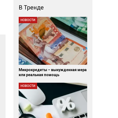
В Тренде
НОВОСТИ
Микрокредиты – вынужденная мера
или реальная помощь
НОВОСТИ