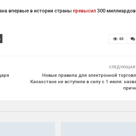
тана впервые в истории страны
превысил
300 миллиардов
88
СЛЕДУЮЩАЯ
даря
Новые правила для электронной торговл
Казахстане не вступили в силу с 1 июля: назв
прич