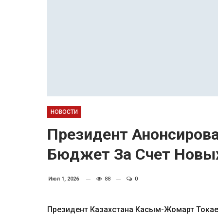
НОВОСТИ
Президент Анонсирова
Бюджет За Счет Новы
Июл 1, 2026
88
0
Президент Казахстана Касым-Жомарт Токаев