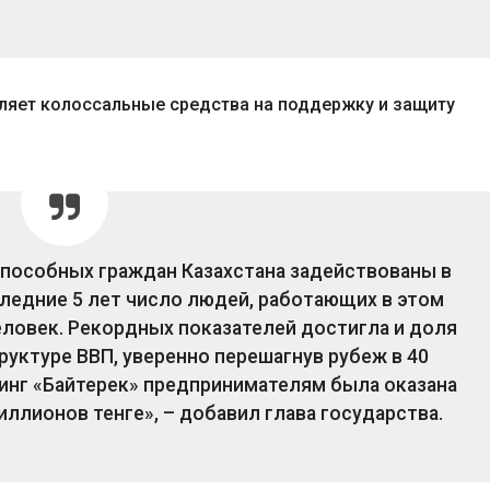
вляет колоссальные средства на поддержку и защиту
пособных граждан Казахстана задействованы в
следние 5 лет число людей, работающих в этом
еловек. Рекордных показателей достигла и доля
руктуре ВВП, уверенно перешагнув рубеж в 40
динг «Байтерек» предпринимателям была оказана
ллионов тенге», – добавил глава государства.