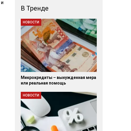
 и
В Тренде
НОВОСТИ
Микрокредиты – вынужденная мера
или реальная помощь
НОВОСТИ