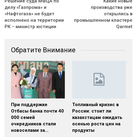
Решение суда МФЦА по
Какие новые
делу «Газпрома» и
производства уже
«Нафтогаза» не будет
открылись в
исполнено на территории
промышленном кластере
РК – министр юстиции
Qarmet
Обратите Внимание
При поддержке
Топливный кризис в
Отбасы банка почти 40
России: стоит ли
000 семей
казахстацам ожидать
очередников стали
осенью роста цен на
новоселами за…
продукты