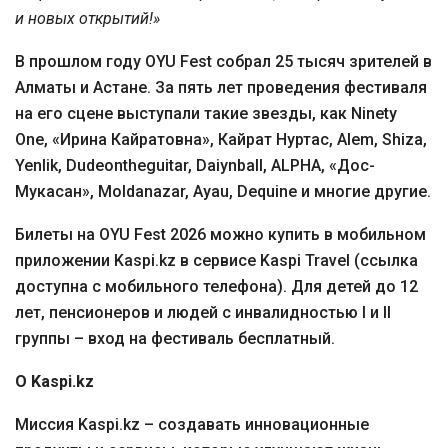
и новых открытий!»
В прошлом году OYU Fest собрал 25 тысяч зрителей в
Алматы и Астане. За пять лет проведения фестиваля
на его сцене выступали такие звезды, как Ninety
One, «Ирина Кайратовна», Кайрат Нуртас, Alem, Shiza,
Yenlik, Dudeontheguitar, Daiynball, ALPHA, «Дос-
Мукасан», Moldanazar, Ayau, Dequine и многие другие.
Билеты на OYU Fest 2026 можно купить в мобильном
приложении Kaspi.kz в сервисе Kaspi Travel (ссылка
доступна с мобильного телефона). Для детей до 12
лет, пенсионеров и людей с инвалидностью I и II
группы – вход на фестиваль бесплатный.
О Kaspi.kz
Миссия Kaspi.kz – создавать инновационные