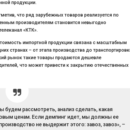
нной продукции.
тметив, что ряд зарубежных товаров реализуется по
венным производителям становится невыгодно
телеканал «КТК».
стоимость импортной продукции связана с масштабным
них странах – от этапа производства до транспортировк
ский рынок такие товары продаются дешевле
ителей, что может привести к закрытию отечественных
 будем рассмотреть, анализ сделать, какая
овым ценам. Если демпинг идет, мы должны ее
производство не выдержит этого: завоз, завоз», –