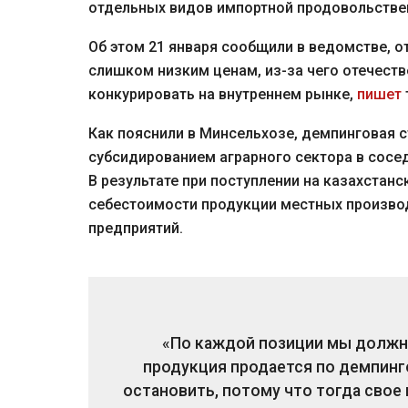
отдельных видов импортной продовольстве
Об этом 21 января сообщили в ведомстве, о
слишком низким ценам, из-за чего отечест
конкурировать на внутреннем рынке,
пишет
Как пояснили в Минсельхозе, демпинговая 
субсидированием аграрного сектора в сосед
В результате при поступлении на казахстан
себестоимости продукции местных производ
предприятий.
«По каждой позиции мы должны
продукция продается по демпинг
остановить, потому что тогда свое 