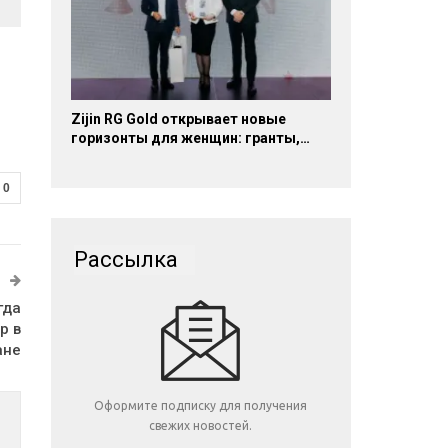
Zijin RG Gold открывает новые
горизонты для женщин: гранты,…
0
Рассылка
гда
р в
ане
Оформите подписку для получения
свежих новостей.