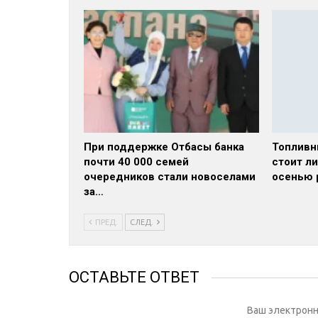
При поддержке Отбасы банка
Топливн
почти 40 000 семей
стоит л
очередников стали новоселами
осенью 
за…
ПРЕД.
СЛЕД.
ОСТАВЬТЕ ОТВЕТ
Ваш электронн