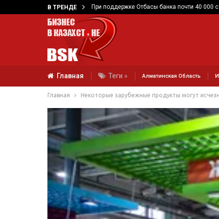
При поддержке Отбасы банка почти 40 000 
В ТРЕНДЕ
Главная
Теги »
Алматинская Область
И
Главная
Некоторые зарубежные продукты могут исчезну