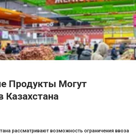
е Продукты Могут
в Казахстана
стана рассматривают возможность ограничения ввоза