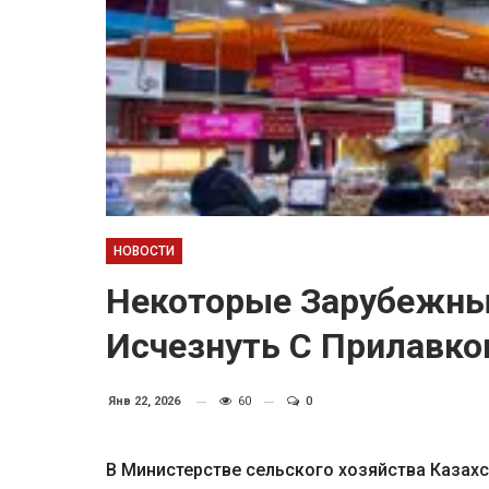
НОВОСТИ
Некоторые Зарубежны
Исчезнуть С Прилавко
Янв 22, 2026
60
0
В Министерстве сельского хозяйства Казах