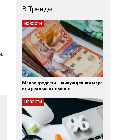
В Тренде
НОВОСТИ
и.
Микрокредиты – вынужденная мера
или реальная помощь
НОВОСТИ