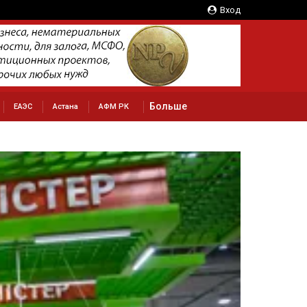
Вход
Больше
ЕАЭС
Астана
АФМ РК