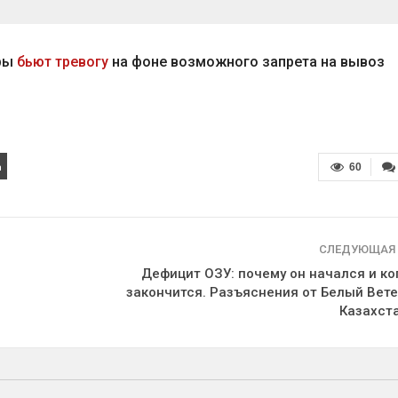
еры
бьют тревогу
на фоне возможного запрета на вывоз
60
СЛЕДУЮЩАЯ
Дефицит ОЗУ: почему он начался и ко
закончится. Разъяснения от Белый Вете
Казахст