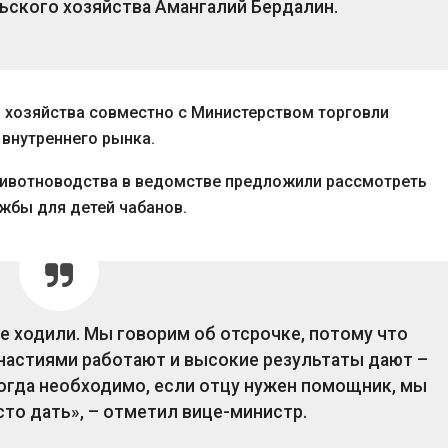
ьского хозяйства Амангалий Бердалин.
 хозяйства совместно с Министерством торговли
внутреннего рынка.
животноводства в ведомстве предложили рассмотреть
жбы для детей чабанов.
не ходили. Мы говорим об отсрочке, потому что
династиями работают и высокие результаты дают –
 когда необходимо, если отцу нужен помощник, мы
то дать», – отметил вице-министр.