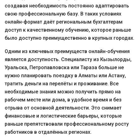
создавая необходимость постоянно адаптировать
свою профессиональную базу. В таких условиях
онлайн-формат даёт региональным бухгалтерам
доступ к качественному обучению, которое раньше
было доступно преимущественно в крупных городах.
Одним из ключевых преимуществ онлайн-обучения
является доступность. Специалисту из Кызылорды,
Уральска, Петропавловска или Тараза больше не
нужно планировать поездку в Алматы или Астану,
тратить деньги на перелёты и проживание. Все
необходимые знания можно получить прямо на
рабочем месте или дома, в удобное время и без
отрыва от основной деятельности. Это снимает
финансовые и логистические барьеры, которые
раньше препятствовали профессиональному росту
работников в отдалённых регионах.