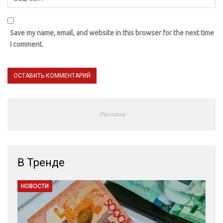
Save my name, email, and website in this browser for the next time
I comment.
- Реклама-
В Тренде
НОВОСТИ