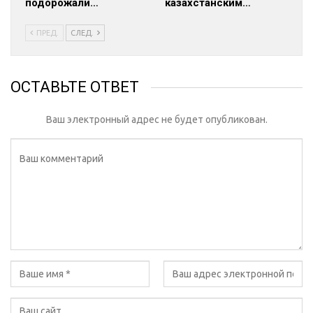
подорожали…
казахстанским…
ПРЕД.
СЛЕД.
ОСТАВЬТЕ ОТВЕТ
Ваш электронный адрес не будет опубликован.