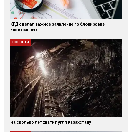
КГД сделал важное заявление по блокировке
иностранных…
НОВОСТИ
На сколько лет хватит угля Казахстану