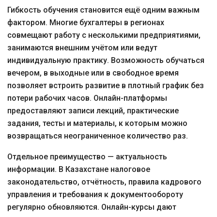
Гибкость обучения становится ещё одним важным
фактором. Многие бухгалтеры в регионах
совмещают работу с несколькими предприятиями,
занимаются внешним учётом или ведут
индивидуальную практику. Возможность обучаться
вечером, в выходные или в свободное время
позволяет встроить развитие в плотный график без
потери рабочих часов. Онлайн-платформы
предоставляют записи лекций, практические
задания, тесты и материалы, к которым можно
возвращаться неограниченное количество раз.
Отдельное преимущество — актуальность
информации. В Казахстане налоговое
законодательство, отчётность, правила кадрового
управления и требования к документообороту
регулярно обновляются. Онлайн-курсы дают