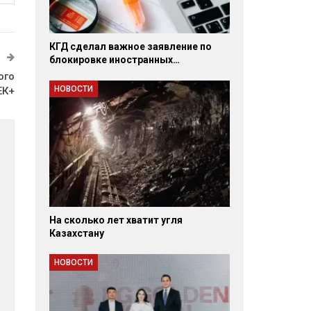
КГД сделал важное заявление по
блокировке иностранных…
ого
НОВОСТИ
ЕК+
На сколько лет хватит угля
Казахстану
НОВОСТИ