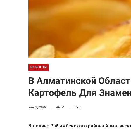
НОВОСТИ
В Алматинской Облас
Картофель Для Знаме
Авг 3, 2025
71
0
В долине Райымбекского района Алматинско