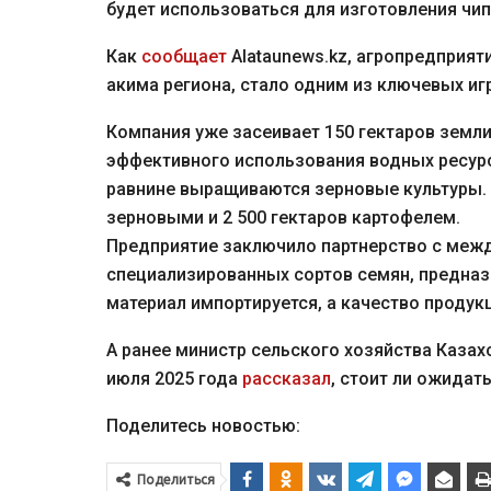
будет использоваться для изготовления чип
Как
сообщает
Alataunews.kz, агропредприят
акима региона, стало одним из ключевых иг
Компания уже засеивает 150 гектаров земл
эффективного использования водных ресурсо
равнине выращиваются зерновые культуры. В
зерновыми и 2 500 гектаров картофелем.
Предприятие заключило партнерство с меж
специализированных сортов семян, предназ
материал импортируется, а качество проду
А ранее министр сельского хозяйства Казах
июля 2025 года
рассказал
, стоит ли ожидат
Поделитесь новостью:
Поделиться