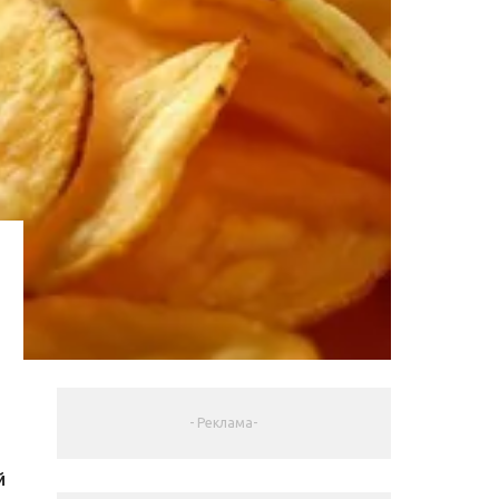
- Реклама-
й