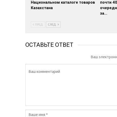
Национальном каталоге товаров
почти 4
Казахстана
очередн
за…
ПРЕД.
СЛЕД.
ОСТАВЬТЕ ОТВЕТ
Ваш электронн