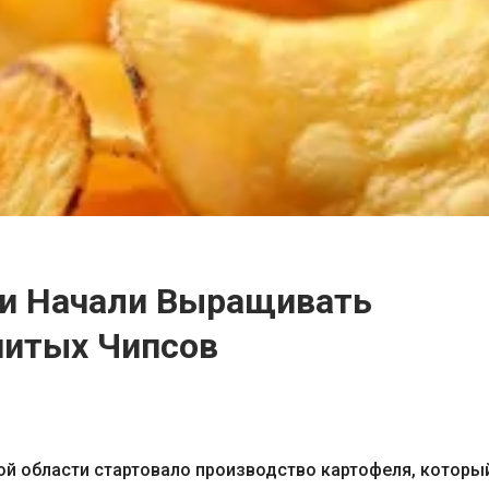
ти Начали Выращивать
нитых Чипсов
й области стартовало производство картофеля, которы