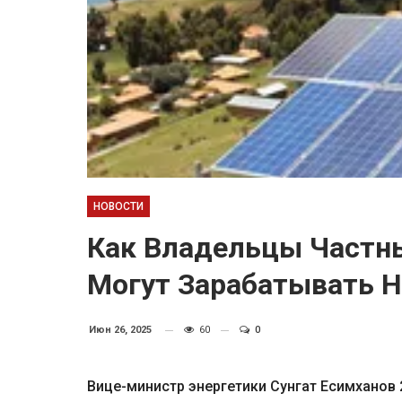
НОВОСТИ
Как Владельцы Частны
Могут Зарабатывать Н
Июн 26, 2025
60
0
Вице-министр энергетики Сунгат Есимханов 