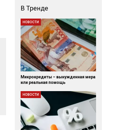
В Тренде
НОВОСТИ
Микрокредиты – вынужденная мера
или реальная помощь
НОВОСТИ