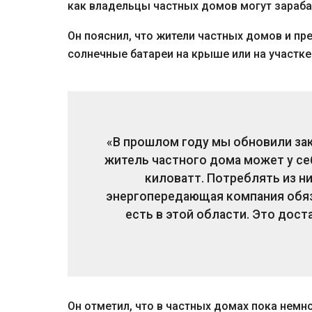
как владельцы частных домов могут зараба
Он пояснил, что жители частных домов и пре
солнечные батареи на крыше или на участке
«В прошлом году мы обновили за
житель частного дома может у се
киловатт. Потреблять из них
энергопередающая компания обяз
есть в этой области. Это дост
Он отметил, что в частных домах пока немн