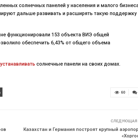
ленных солнечных панелей у населения и малого бизнес
анируют дальше развивать и расширять такую поддержку
тане функционировали 153 объекта ВИЭ общей
озволило обеспечить 6,43% от общего объема
 устанавливать
солнечные панели на своих домах.
60
СЛЕДУЮЩАЯ
ров
Казахстан и Германия построят крупный аэропор
«Хорго