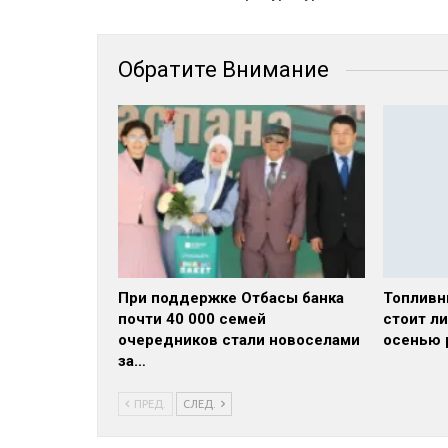
Обратите Внимание
При поддержке Отбасы банка
Топливн
почти 40 000 семей
стоит л
очередников стали новоселами
осенью 
за…
ПРЕД.
СЛЕД.