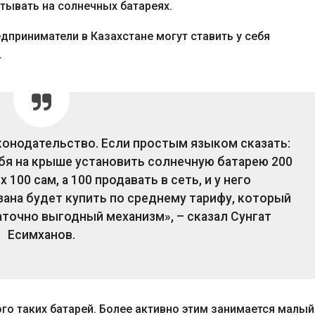
тывать на солнечных батареях.
дприниматели в Казахстане могут ставить у себя
.
конодательство. Если простым языком сказать:
бя на крыше установить солнечную батарею 200
 100 сам, а 100 продавать в сеть, и у него
ана будет купить по среднему тарифу, который
аточно выгодный механизм», – сказал Сунгат
Есимханов.
ого таких батарей. Более активно этим занимается малый