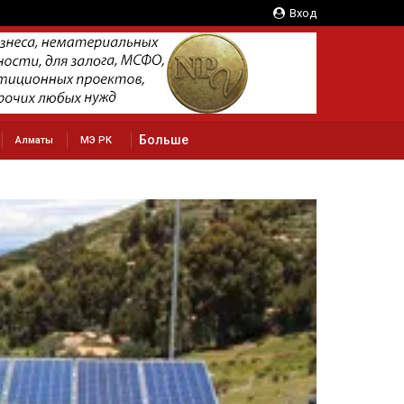
Вход
Больше
Алматы
МЭ РК