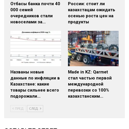
Отбасы банка почти 40
России: стоит ли
000 семей
казахстацам ожидать
очередников стали
осенью роста цен на
новоселами за…
продукты
Названы новые
Made in KZ: Qarmet
данные по инфляции в
стал частью первой
Казахстане: какие
международной
товары сильнее всего
перевозки со 100%
подорожали…
казахстанским…
ПРЕД.
СЛЕД.