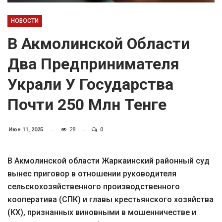
НОВОСТИ
В Акмолинской Области
Два Предпринимателя
Украли У Государства
Почти 250 Млн Тенге
Июн 11, 2025
28
0
В Акмолинской области Жаркаинский районный суд
вынес приговор в отношении руководителя
сельскохозяйственного производственного
кооператива (СПК) и главы крестьянского хозяйства
(КХ), признанных виновными в мошенничестве и