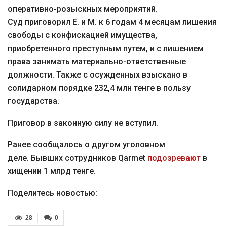
оперативно-розыскных мероприятий.
Суд приговорил Е. и М. к 6 годам 4 месяцам лишения
свободы с конфискацией имущества,
приобретенного преступным путем, и с лишением
права занимать материально-ответственные
должности. Также с осужденных взыскано в
солидарном порядке 232,4 млн тенге в пользу
государства.
Приговор в законную силу не вступил.
Ранее сообщалось о другом уголовном
деле. Бывших сотрудников Qarmet
подозревают
в
хищении 1 млрд тенге.
Поделитесь новостью:
28
0