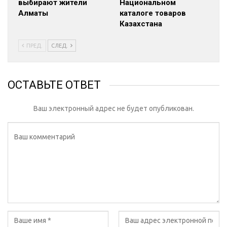
выбирают жители
Национальном
Алматы
каталоге товаров
Казахстана
ПРЕД.
СЛЕД.
ОСТАВЬТЕ ОТВЕТ
Ваш электронный адрес не будет опубликован.