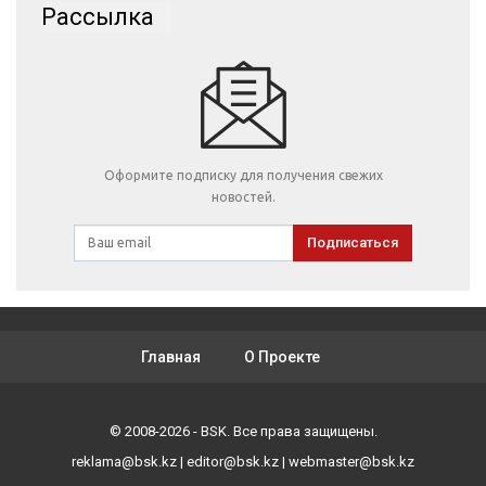
Рассылка
Оформите подписку для получения свежих
новостей.
Подписаться
Главная
О Проекте
© 2008-2026 - BSK. Все права защищены.
reklama@bsk.kz
|
editor@bsk.kz
|
webmaster@bsk.kz