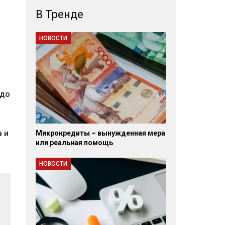
В Тренде
НОВОСТИ
я
 до
 и
Микрокредиты – вынужденная мера
или реальная помощь
НОВОСТИ