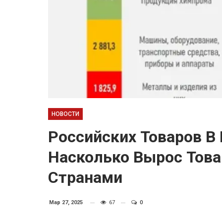
НОВОСТИ
Российских Товаров В
Насколько Вырос Тов
Странами
Мар 27, 2025
67
0