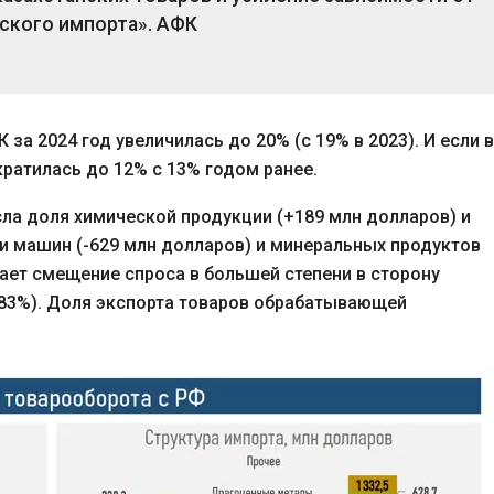
ского импорта».
АФК
за 2024 год увеличилась до 20% (с 19% в 2023). И если в
кратилась до 12% с 13% годом ранее.
осла доля химической продукции (+189 млн долларов) и
ли машин (-629 млн долларов) и минеральных продуктов
жает смещение спроса в большей степени в сторону
 83%). Доля экспорта товаров обрабатывающей