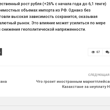
ственный рост рубля (+26% с начала года до 6,1 тенге)
тоимостных объемах импорта из РФ. Однако без
говли высокая зависимость сохранится, оказывая
валютный рынок. Это влияние может усилиться по мере
 снижения геополитической напряженности.
67
СЛЕДУЮЩАЯ
тана
Что грозит иностранным маркетплейса
Казахстане за неуплату 