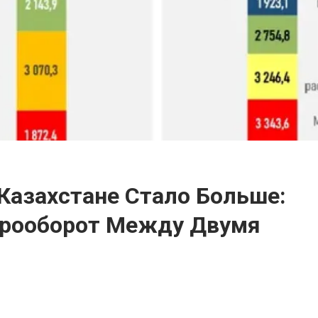
 Казахстане Стало Больше:
арооборот Между Двумя