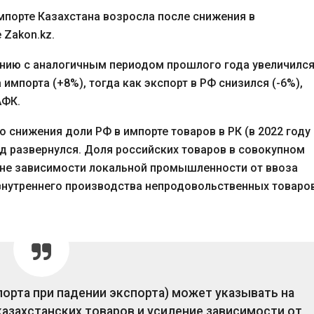
мпорте Казахстана возросла после снижения в
 Zakon.kz.
нению с аналогичным периодом прошлого года увеличилс
 импорта (+8%), тогда как экспорт в РФ снизился (-6%),
АФК.
 снижения доли РФ в импорте товаров в РК (в 2022 году
ренд развернулся. Доля российских товаров в совокупном
оне зависимости локальной промышленности от ввоза
нутреннего производства непродовольственных товаров
орта при падении экспорта) может указывать на
азахстанских товаров и усиление зависимости от