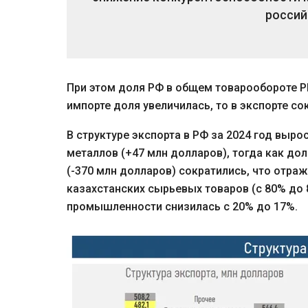
россий
При этом доля РФ в общем товарообороте РК 
импорте доля увеличилась, то в экспорте со
В структуре экспорта в РФ за 2024 год выр
металлов (+47 млн долларов), тогда как до
(-370 млн долларов) сократились, что отра
казахстанских сырьевых товаров (с 80% до
промышленности снизилась с 20% до 17%.