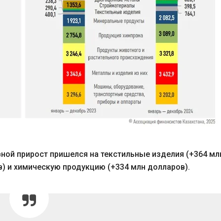
овной прирост пришелся на текстильные изделия (+364 мл
) и химическую продукцию (+334 млн долларов).