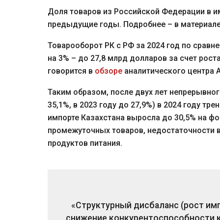
Доля товаров из Российской Федерации в и
предыдущие годы. Подробнее – в материале
Товарооборот РК с РФ за 2024 год по срав
на 3% – до 27,8 млрд долларов за счет роста
говорится в
обзоре
аналитического центра 
Таким образом, после двух лет непрерывного
35,1%, в 2023 году до 27,9%) в 2024 году т
импорте Казахстана выросла до 30,5% на ф
промежуточных товаров, недостаточности в
продуктов питания.
«Структурный дисбаланс (рост имп
снижение конкурентоспособности к