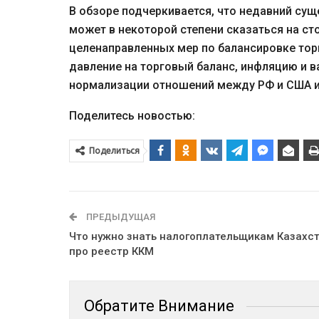
В обзоре подчеркивается, что недавний суще
может в некоторой степени сказаться на с
целенаправленных мер по балансировке тор
давление на торговый баланс, инфляцию и 
нормализации отношений между РФ и США и
Поделитесь новостью:
Поделиться
ПРЕДЫДУЩАЯ
Что нужно знать налогоплательщикам Казахс
про реестр ККМ
Обратите Внимание