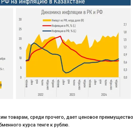
им товарам, среди прочего, дает ценовое преимуществ
менного курса тенге к рублю.