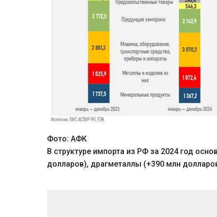
Фото: АФК
В структуре импорта из РФ за 2024 год осн
долларов), драгметаллы (+390 млн долларов