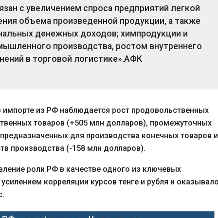
язан с увеличением спроса предприятий легкой
ния объема произведенной продукции, а также
инальных денежных доходов; химпродукции и
мышленного производства, ростом внутреннего
нений в торговой логистике».
АФК
 в импорте из РФ наблюдается рост продовольственных
ственных товаров (+505 млн долларов), промежуточных
, предназначенных для производства конечных товаров и
тв производства (-158 млн долларов).
вление роли РФ в качестве одного из ключевых
усилением корреляции курсов тенге и рубля и оказывал
с.