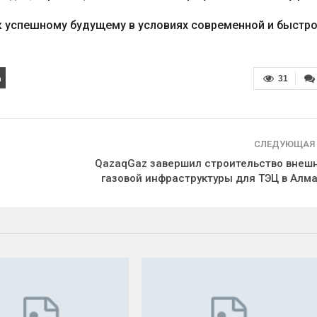
 к успешному будущему в условиях современной и быстр
31
СЛЕДУЮЩАЯ
QazaqGaz завершил строительство внеш
газовой инфраструктуры для ТЭЦ в Алм