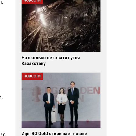
НОВОСТИ
ы,
На сколько лет хватит угля
Казахстану
НОВОСТИ
и,
ту.
Zijin RG Gold открывает новые