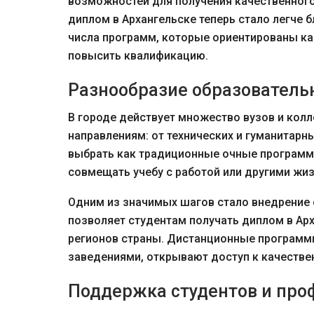
возможностей для получения качественного
диплом в Архангельске теперь стало легче 
числа программ, которые ориентированы ка
повысить квалификацию.
Разнообразие образовател
В городе действует множество вузов и ко
направлениям: от технических и гуманитарн
выбрать как традиционные очные программы
совмещать учебу с работой или другими жи
Одним из значимых шагов стало внедрение 
позволяет студентам получать диплом в Арх
регионов страны. Дистанционные программ
заведениями, открывают доступ к качестве
Поддержка студентов и про