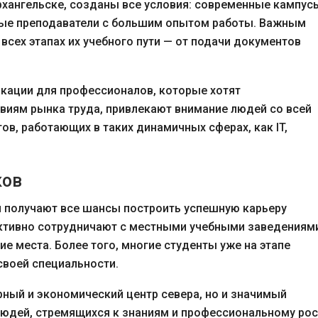
Архангельске, созданы все условия: современные кампус
ные преподаватели с большим опытом работы. Важным
всех этапах их учебного пути — от подачи документов
кации для профессионалов, которые хотят
виям рынка труда, привлекают внимание людей со всей
ов, работающих в таких динамичных сферах, как IT,
ков
и получают все шансы построить успешную карьеру
активно сотрудничают с местными учебными заведениям
е места. Более того, многие студенты уже на этапе
своей специальности.
урный и экономический центр севера, но и значимый
людей, стремящихся к знаниям и профессиональному рос