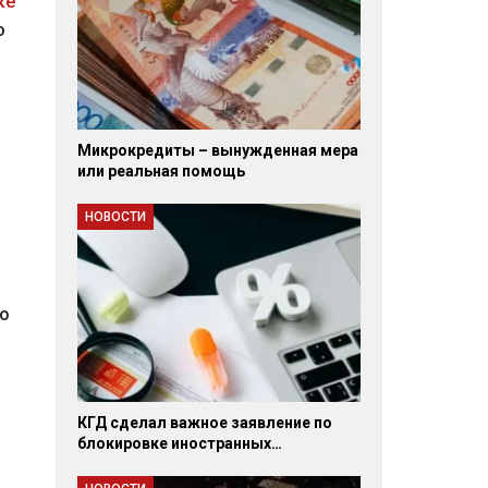
ке
ю
Микрокредиты – вынужденная мера
или реальная помощь
НОВОСТИ
то
КГД сделал важное заявление по
блокировке иностранных…