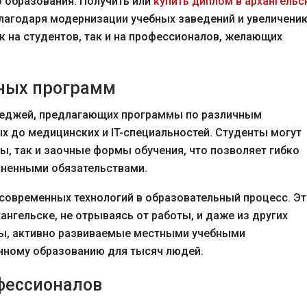
 образования. Получить или
купить диплом в архангельс
благодаря модернизации учебных заведений и увеличени
к на студентов, так и на профессионалов, желающих
ьных программ
лледжей, предлагающих программы по различным
ых до медицинских и IT-специальностей. Студенты могут
, так и заочные формы обучения, что позволяет гибко
зненными обязательствами.
современных технологий в образовательный процесс. Э
ангельске, не отрываясь от работы, и даже из других
ы, активно развиваемые местными учебными
нному образованию для тысяч людей.
фессионалов