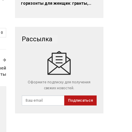
горизонты для женщин: гранты,…
о
0
Рассылка
ней
аты
Оформите подписку для получения
свежих новостей.
Подписаться