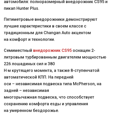
автомобиля: полноразмерный внедорожник CS95 и
пикап Hunter Plus.
Пятиметровые внедорожники демонстрируют
лучшие характеристики в своем классе с
традиционным для Changan Auto акцентом
на комфорт и технологии.
Семиместный
внедорожник CS95
оснащен 2-
литровым турбированным двигателем мощностью
226 лошадиных сил и 380
Н·м крутящего момента, а также 8-ступенчатой
автоматической КПП. На передней
оси – независимая подвеска типа McPherson, на
задней – независимая
многорычажная подвеска, что способствует
сохранению комфорта езды и управления
на умеренном бездорожье.