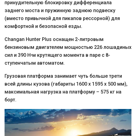
принудительную блокировку дифференциала
заднего моста и пружинную заднюю подвеску
(вместо привычной для пикапов рессорной) для
комфортной и безопасной езды.
Changan Hunter Plus оснащен 2-литровым
бензиновым двигателем мощностью 226 лошадиных
сил и 390 Н•м крутящего момента в паре с 8-
ступенчатым автоматом.
Грузовая платформа занимает чуть больше трети
всей длины кузова (габариты 1600 x 1595 x 500 мм),
максимальная нагрузка на платформу – 575 кг на
борт.