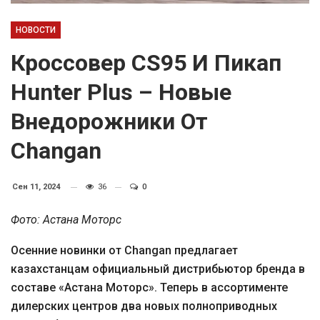
НОВОСТИ
Кроссовер CS95 И Пикап
Hunter Plus – Новые
Внедорожники От
Changan
Сен 11, 2024
36
0
Фото: Астана Моторс
Осенние новинки от Changan предлагает
казахстанцам официальный дистрибьютор бренда в
составе «Астана Моторс». Теперь в ассортименте
дилерских центров два новых полноприводных