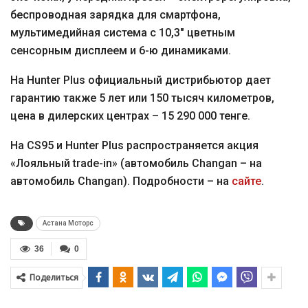
беспроводная зарядка для смартфона,
мультимедийная система с 10,3″ цветным
сенсорным дисплеем и 6-ю динамиками.
На Hunter Plus официальный дистрибьютор дает
гарантию также 5 лет или 150 тысяч километров,
цена в дилерских центрах – 15 290 000 тенге.
На CS95 и Hunter Plus распространяется акция
«Лояльный trade-in» (автомобиль Changan – на
автомобиль Changan). Подробности – на
сайте
.
Астана Моторс
36
0
Поделиться