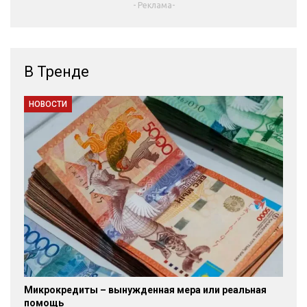
- Реклама-
В Тренде
НОВОСТИ
Микрокредиты – вынужденная мера или реальная
помощь