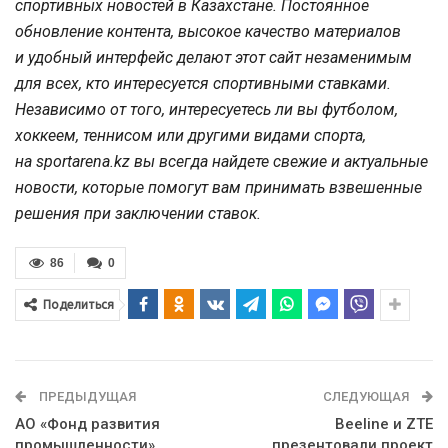
спортивных новостей в Казахстане. Постоянное
обновление контента, высокое качество материалов
и удобный интерфейс делают этот сайт незаменимым
для всех, кто интересуется спортивными ставками.
Независимо от того, интересуетесь ли вы футболом,
хоккеем, теннисом или другими видами спорта,
на sportarena.kz вы всегда найдете свежие и актуальные
новости, которые помогут вам принимать взвешенные
решения при заключении ставок.
86
0
Поделиться
ПРЕДЫДУЩАЯ
СЛЕДУЮЩАЯ
АО «Фонд развития
Beeline и ZTE
промышленности»
презентовали проект