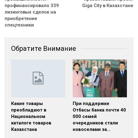
профинансировало 339
Giga City в Казахстане
лизинговых сделок на
приобретение
спецтехники
Обратите Внимание
Какие товары
При поддержке
преобладают в
Отбасы банка почти 40
Национальном
000 семей
каталоге товаров
очередников стали
Казахстана
новоселами за…