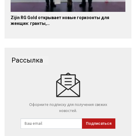
Zijin RG Gold открывает новые горизонты для
женщин: гранты,…
Рассылка
Оформите подписку для получения свежих
новостей.
Подписаться