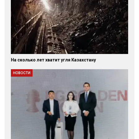
На сколько лет хватит угля Казахстану
НОВОСТИ