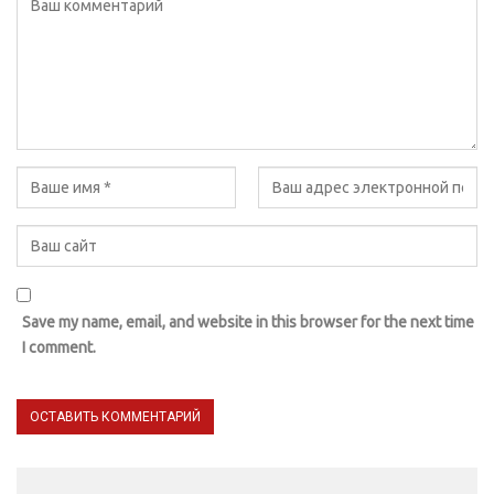
Save my name, email, and website in this browser for the next time
I comment.