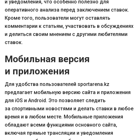
и уведомления, что особенно полезно для
оперативного анализа перед заключением ставок.
Кроме того, пользователи могут оставлять
комментарии к статьям, участвовать в обсуждениях
и делиться своим мнением с другими любителями
ставок.
Мобильная версия
и приложения
Для удобства пользователей sportarena.kz
предлагает мобильную версию сайта и приложения
для iOS и Android. Это позволяет следить
за спортивными новостями и делать ставки в любое
время и в любом месте. Мобильные приложения
обладают всеми функциями основного сайта,
включая прямые трансляции и уведомления