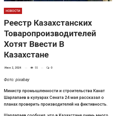
НОВОСТИ
Реестр Казахстанских
Товаропроизводителей
Хотят Ввести В
Казахстане
Июн 2, 2024
55
0
Фото: pixabay
Министр промышленности и строительства Канат
Шарлапаев в кулуарах Сената 24 мая рассказал о
планах проверить производителей на фиктивность.
Шарлапаев сообщил, что в Казахстане очень много