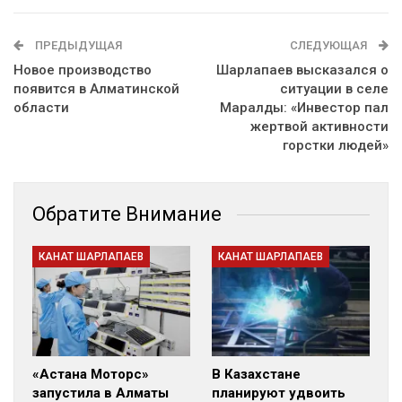
ПРЕДЫДУЩАЯ
СЛЕДУЮЩАЯ
Новое производство
Шарлапаев высказался о
появится в Алматинской
ситуации в селе
области
Маралды: «Инвестор пал
жертвой активности
горстки людей»
Обратите Внимание
КАНАТ ШАРЛАПАЕВ
КАНАТ ШАРЛАПАЕВ
«Астана Моторс»
В Казахстане
запустила в Алматы
планируют удвоить