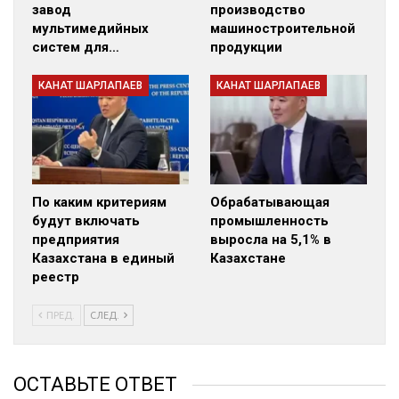
завод
производство
мультимедийных
машиностроительной
систем для…
продукции
КАНАТ ШАРЛАПАЕВ
КАНАТ ШАРЛАПАЕВ
По каким критериям
Обрабатывающая
будут включать
промышленность
предприятия
выросла на 5,1% в
Казахстана в единый
Казахстане
реестр
ПРЕД.
СЛЕД.
ОСТАВЬТЕ ОТВЕТ