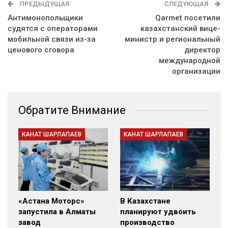
ПРЕДЫДУЩАЯ
СЛЕДУЮЩАЯ
Антимонопольщики
Qarmet посетили
судятся с операторами
казахстанский вице-
мобильной связи из-за
министр и региональный
ценового сговора
директор
международной
организации
Обратите Внимание
КАНАТ ШАРЛАПАЕВ
КАНАТ ШАРЛАПАЕВ
«Астана Моторс»
В Казахстане
запустила в Алматы
планируют удвоить
завод
производство