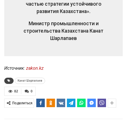
частью стратегии устойчивого
развития Казахстана».
Министр промышленности и
строительства Казахстана Канат
Шарлапаев
Источник:
zakon.kz
Канат Шарлапаев
82
0
Поделиться