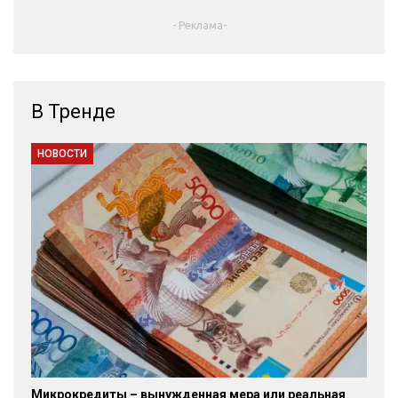
- Реклама-
В Тренде
НОВОСТИ
Микрокредиты – вынужденная мера или реальная