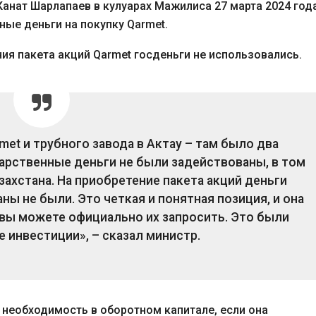
анат Шарлапаев в кулуарах Мажилиса 27 марта 2024 год
ные деньги на покупку Qarmet.
ния пакета акций Qarmet госденьги не использовались.
met и трубного завода в Актау – там было два
дарственные деньги не были задействованы, в том
захстана. На приобретение пакета акций деньги
ы не были. Это четкая и понятная позиция, и она
вы можете официально их запросить. Это были
 инвестиции», – сказал министр.
а необходимость в оборотном капитале, если она