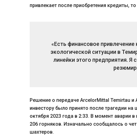
привлекает после приобретения кредиты, то
«Есть финансовое привлечение 
экологической ситуации в Темир
линейки этого предприятия. Я 
резюмир
Решение о передаче ArcelorMittal Temirtau и 
инвестору было принято после трагедии на 
октября 2023 года в 2:33. В момент аварии 
206 горняков. Изначально сообщалось о че
шахтеров.