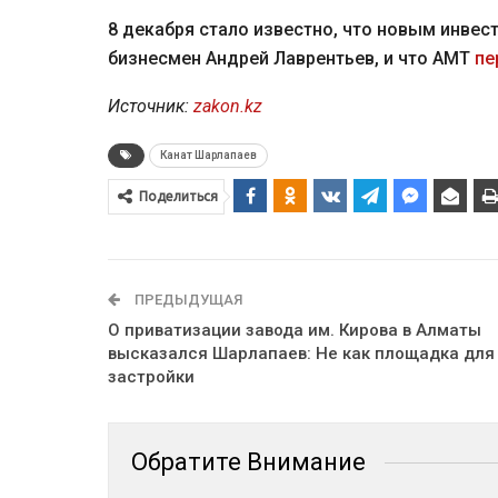
8 декабря стало известно, что новым инве
бизнесмен Андрей Лаврентьев, и что АМТ
пе
Источник:
zakon.kz
Канат Шарлапаев
Поделиться
ПРЕДЫДУЩАЯ
О приватизации завода им. Кирова в Алматы
высказался Шарлапаев: Не как площадка для
застройки
Обратите Внимание