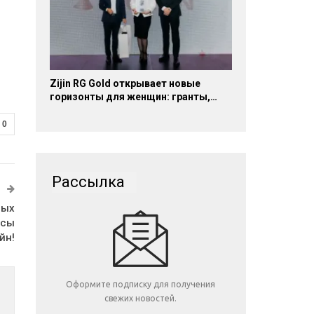
Zijin RG Gold открывает новые
горизонты для женщин: гранты,…
0
Рассылка
ных
ьсы
йн!
Оформите подписку для получения
свежих новостей.