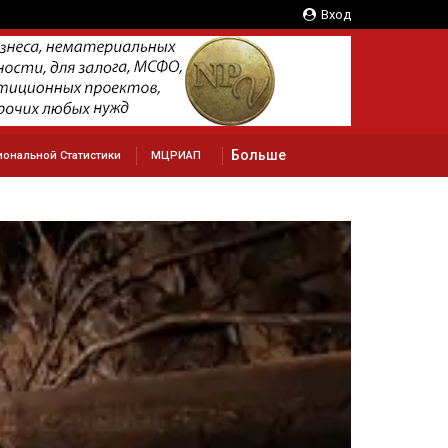
Вход
Больше
ональной Статистики
МЦРИАП