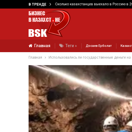
Сколько казахстанцев выехало в Россию в 2
В ТРЕНДЕ
Главная
Теги »
Досаев Ерболат
Казахс
Главная
Использовались ли государственные деньги на