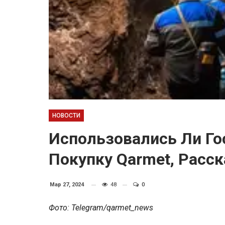
НОВОСТИ
Использовались Ли Го
Покупку Qarmet, Расс
Мар 27, 2024
48
0
Фото: Telegram/qarmet_news