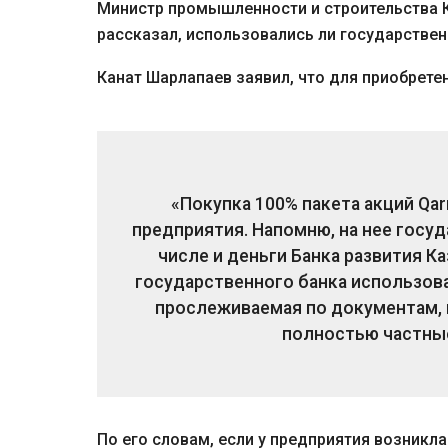
Министр промышленности и строительства К
рассказал, использовались ли государствен
Канат Шарлапаев заявил, что для приобрете
«Покупка 100% пакета акций Qar
предприятия. Напомню, на нее госу
числе и деньги Банка развития Ка
государственного банка использован
прослеживаемая по документам, 
полностью частные
По его словам, если у предприятия возникл