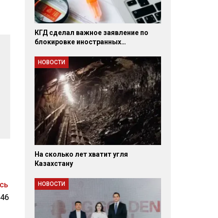
КГД сделал важное заявление по
блокировке иностранных…
НОВОСТИ
На сколько лет хватит угля
Казахстану
сь
НОВОСТИ
 46