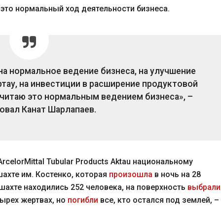
 это нормальный ход деятельности бизнеса.
на нормальное ведение бизнеса, на улучшение
тау, на инвестиции в расширение продуктовой
считаю это нормальным ведением бизнеса», –
овал Канат Шарлапаев.
ArcelorMittal Tubular Products Aktau национальному
шахте им. Костенко, которая
произошла
в ночь на 28
в шахте находились 252 человека, на поверхность
выбрали
тырех жертвах, но
погибли
все, кто остался под землей, –