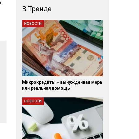
а
В Тренде
НОВОСТИ
Микрокредиты – вынужденная мера
или реальная помощь
НОВОСТИ