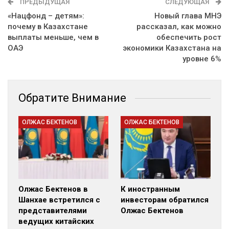
ПРЕДЫДУЩАЯ
СЛЕДУЮЩАЯ
«Нацфонд – детям»:
Новый глава МНЭ
почему в Казахстане
рассказал, как можно
выплаты меньше, чем в
обеспечить рост
ОАЭ
экономики Казахстана на
уровне 6%
Обратите Внимание
ОЛЖАС БЕКТЕНОВ
ОЛЖАС БЕКТЕНОВ
Олжас Бектенов в
К иностранным
Шанхае встретился с
инвесторам обратился
представителями
Олжас Бектенов
ведущих китайских