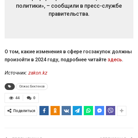
политики», – сообщили в пресс-службе
правительства.
О том, какие изменения в сфере госзакупок должны
произойти в 2024 году, подробнее читайте
здесь
.
Источник:
zakon.kz
Олжас Бектенов
44
0
Поделиться