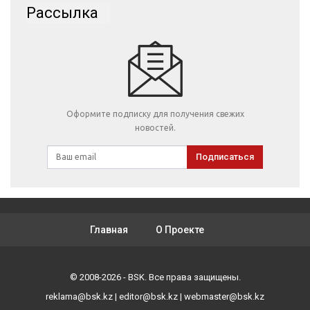
Рассылка
Оформите подписку для получения свежих
новостей.
Подписаться
Главная
О Проекте
© 2008-2026 - BSK. Все права защищены.
reklama@bsk.kz
|
editor@bsk.kz
|
webmaster@bsk.kz