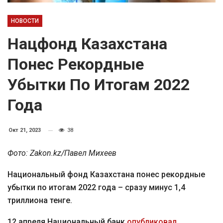
НОВОСТИ
Нацфонд Казахстана
Понес Рекордные
Убытки По Итогам 2022
Года
Окт 21, 2023
38
Фото: Zakon.kz/Павел Михеев
Национальный фонд Казахстана понес рекордные
убытки по итогам 2022 года – сразу минус 1,4
триллиона тенге.
12 апреля Национальный банк
опубликовал