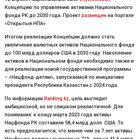
Концепцию по управлению активами Национального
фонда РК до 2030 года. Проект
размещен
на портале
«Открытые НПА».
Итогом реализации Концепции должно стать
увеличение валютных активов Национального фонда
до 100 млрд долларов США в 2030 году. Накопление
активов в Национальном фонде необходимо также и
для реализации новой государственной программы
– «Нацфонд-детям», запускаемой по инициативе
президента Республики Казахстан с 2024 года.
По информации
Ranking.kz
, цель выглядит
амбициозной, но не слишком реалистичной. Для
понимания: к концу марта 2023 года активы
Нацфонда РК составили 58,4 млрд долл. США. То
есть предполагается, что менее чем за 7 лет активы
Нацфонда должны вырасти на 71%, или на 41,6 млрд