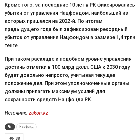
Кроме того, за последние 10 лет в РК фиксировались
убытки от управления Нацфондом, наибольший из
которых пришелся на 2022-й. По итогам
предыдущего года был зафиксирован рекордный
убыток от управления Нацфондом в размере 1,4 трлн
тенге.
При таком раскладе и подобном уровне управления
достичь отметки в 100 млрд долл. США к 2030 году
будет довольно непросто, учитывая текущее
положение дел. При этом уполномоченные органы
должны прилагать максимум усилий для
сохранности средств Нацфонда РК.
Источник:
zakon.kz
Нацфонд
38