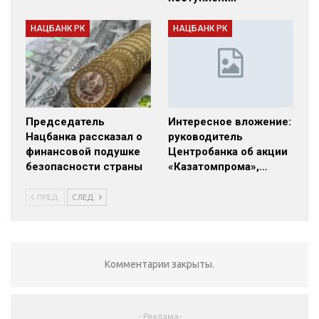
НАЦБАНК РК
НАЦБАНК РК
Председатель
Интересное вложение:
Нацбанка рассказал о
руководитель
финансовой подушке
Центробанка об акции
безопасности страны
«Казатомпрома»,…
ПРЕД.
СЛЕД.
Комментарии закрыты.
- Реклама-