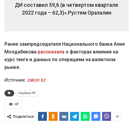
ДИ составил 59,6 (в четвертом квартале
2022 года – 62,3)».
Рустем Оразалин
Ранее зампредседателя Национального банка Алия
Молдабекова
рассказала
о факторах влияния на
курс тенге и данных по операциям на валютном
рынке.
Источник:
zakon.kz
Нацбанк РК
47
Поделиться