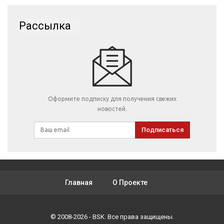
Рассылка
Оформите подписку для получения свежих
новостей.
Подписаться
Главная
О Проекте
© 2008-2026 - BSK. Все права защищены.