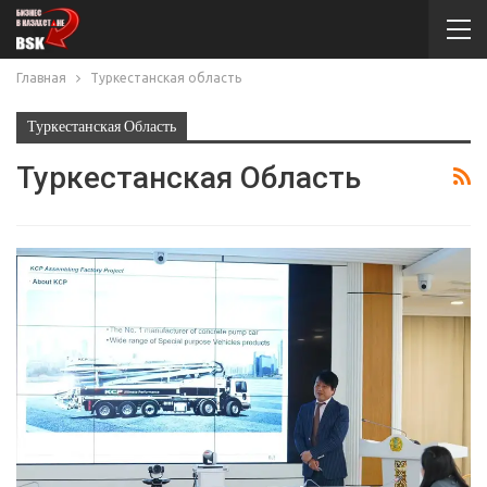
Главная
Туркестанская область
Туркестанская Область
Туркестанская Область