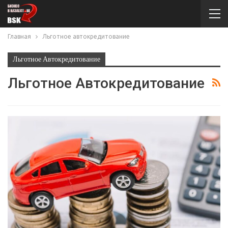
Главная
Льготное автокредитование
Льготное Автокредитование
Льготное Автокредитование