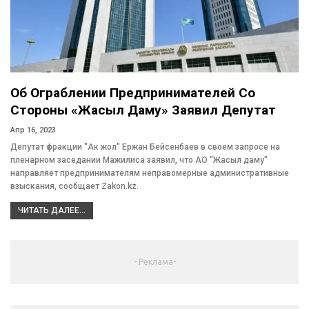
Об Ограблении Предпринимателей Со
Стороны «Жасыл Даму» Заявил Депутат
Апр 16, 2023
Депутат фракции "Ак жол" Ержан Бейсенбаев в своем запросе на
пленарном заседании Мажилиса заявил, что АО "Жасыл даму"
направляет предпринимателям неправомерные административные
взыскания, сообщает Zakon.kz.
ЧИТАТЬ ДАЛЕЕ...
- Реклама-