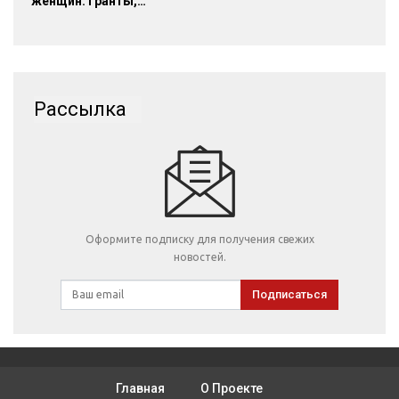
женщин: гранты,…
Рассылка
Оформите подписку для получения свежих
новостей.
Подписаться
Главная
О Проекте