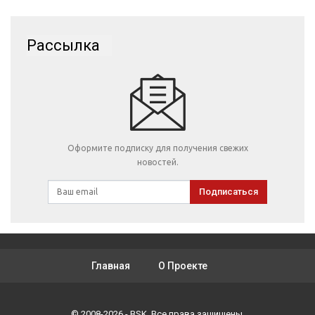
Рассылка
Оформите подписку для получения свежих
новостей.
Подписаться
Главная
О Проекте
© 2008-2026 - BSK. Все права защищены.