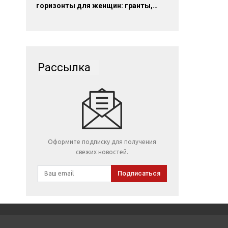
горизонты для женщин: гранты,…
Рассылка
Оформите подписку для получения
свежих новостей.
Подписаться