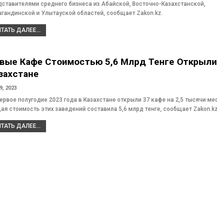
дставителями среднего бизнеса из Абайской, Восточно-Казахстанской,
агандинской и Улытауской областей, сообщает Zakon.kz.
ТАТЬ ДАЛЕЕ...
вые Кафе Стоимостью 5,6 Млрд Тенге Открыли
захстане
9, 2023
ервое полугодие 2023 года в Казахстане открыли 37 кафе на 2,5 тысячи мес
ая стоимость этих заведений составила 5,6 млрд тенге, сообщает Zakon.kz
ТАТЬ ДАЛЕЕ...