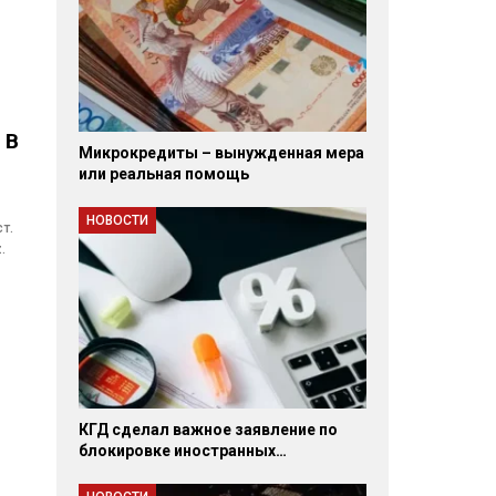
 В
Микрокредиты – вынужденная мера
или реальная помощь
НОВОСТИ
т.
.
КГД сделал важное заявление по
блокировке иностранных…