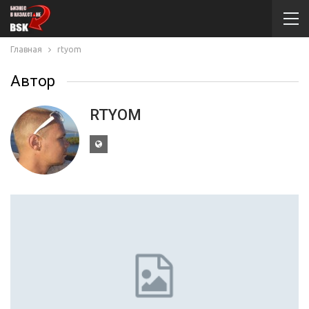
Главная
rtyom
Автор
RTYOM