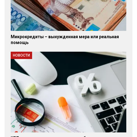
Микрокредиты – вынужденная мера или реальная
помощь
НОВОСТИ