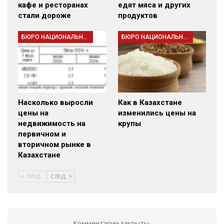
кафе и ресторанах
едят мяса и других
стали дороже
продуктов
БЮРО НАЦИОНАЛЬНОЙ СТАТИСТИКИ
БЮРО НАЦИОНАЛЬНОЙ СТАТИСТИКИ
Насколько выросли
Как в Казахстане
цены на
изменились цены на
недвижимость на
крупы
первичном и
вторичном рынке в
Казахстане
ПРЕД.
СЛЕД.
Комментарии закрыты.