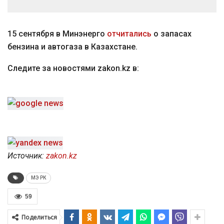
15 сентября в Минэнерго
отчитались
о запасах
бензина и автогаза в Казахстане.
Следите за новостями zakon.kz в:
Источник:
zakon.kz
МЭ РК
59
Поделиться