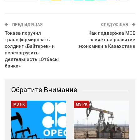
ПРЕДЫДУЩАЯ
СЛЕДУЮЩАЯ
Токаев поручил
Как поддержка МСБ
трансформировать
влияет на развитие
холдинг «Байтерек» и
экономики в Казахстане
перезагрузить
деятельность «Отбасы
банка»
Обратите Внимание
МЭ РК
МЭ РК