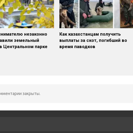
нимателю незаконно
Как казахстанцам получить
авили земельный
выплаты за скот, погибший во
 в Центральном парке
время паводков
мментарии закрыты.