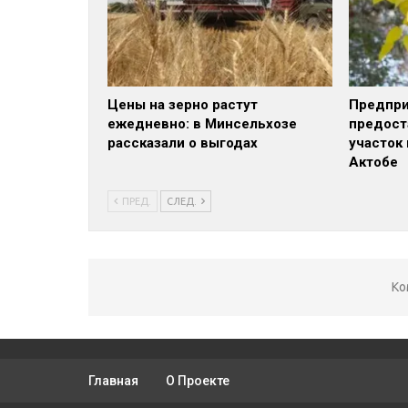
Цены на зерно растут
Предпри
ежедневно: в Минсельхозе
предост
рассказали о выгодах
участок
Актобе
ПРЕД.
СЛЕД.
Ко
Главная
О Проекте