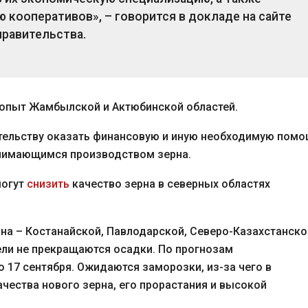
 кооперативов», – говорится в докладе на сайте
правительства.
опыт Жамбылской и Актюбинской областей.
тельству оказать финансовую и иную необходимую пом
анимающимся производством зерна.
могут
снизить
качество зерна в северных областях
на – Костанайской, Павлодарской, Северо-Казахстанско
ли не прекращаются осадки. По прогнозам
 17 сентября. Ожидаются заморозки, из-за чего в
чества нового зерна, его прорастания и высокой