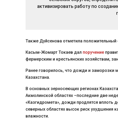
активизировать работу по созданию
Также Дуйсенова отметила положительный 
Касым-Жомарт Токаев дал
поручение
прави
фермерским и крестьянских хозяйствам, з
Ранее говорилось, что дожди и заморозки 
Казахстана.
В основных зерносеющих регионах Казахста
Акмолинской областях –последние две неде
«Казгидромета», дожди продлятся вплоть до
северных областях высок риск ухудшения ка
влажности.