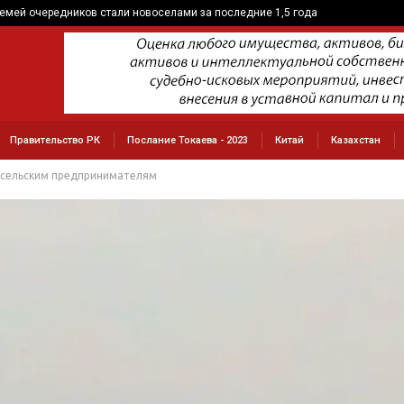
семей очередников стали новоселами за последние 1,5 года
Правительство РК
Послание Токаева - 2023
Китай
Казахстан
 сельским предпринимателям