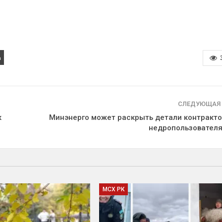
СЛЕДУЮЩАЯ
к
Минэнерго может раскрыть детали контракто
недропользовател
МСХ РК