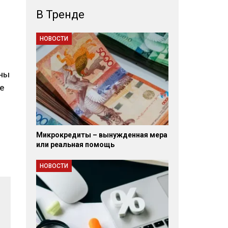
В Тренде
НОВОСТИ
ены
е
Микрокредиты – вынужденная мера
или реальная помощь
НОВОСТИ