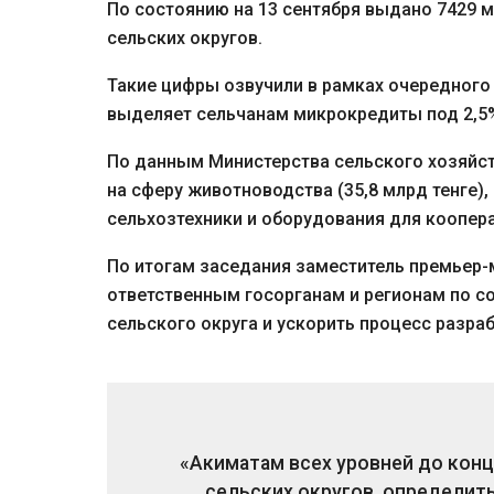
По состоянию на 13 сентября выдано 7429 м
сельских округов.
Такие цифры озвучили в рамках очередног
выделяет сельчанам микрокредиты под 2,5%
По данным Министерства сельского хозяйств
на сферу животноводства (35,8 млрд тенге), 
сельхозтехники и оборудования для кооперат
По итогам заседания заместитель премьер-
ответственным госорганам и регионам по со
сельского округа и ускорить процесс разр
«Акиматам всех уровней до конц
сельских округов, определит