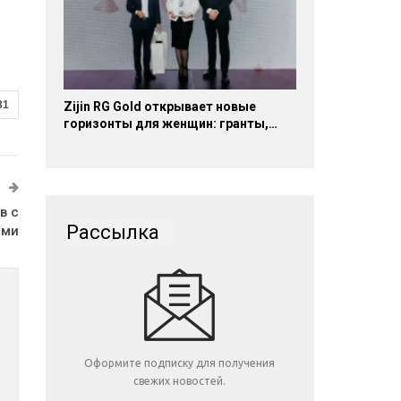
31
Zijin RG Gold открывает новые
горизонты для женщин: гранты,…
в с
Рассылка
ями
Оформите подписку для получения
свежих новостей.