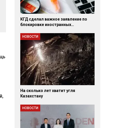
КГД сделал важное заявление по
блокировке иностранных…
НОВОСТИ
ощь
На сколько лет хватит угля
й,
Казахстану
НОВОСТИ