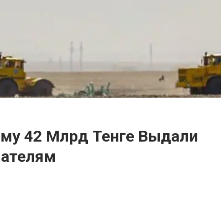
му 42 Млрд Тенге Выдали
мателям